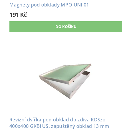
Magnety pod obklady MPO UNI 01
191 Kč
Revizní dvířka pod obklad do zdiva RDSzo
400x400 GKBi US, zapuštěný obklad 13 mm