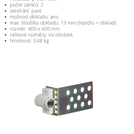
počet zámků: 2
otevírání: pant
možnost obkladu: ano
max. tloušťka obkladu: 13 mm (lepidlo + obklad)
rozměr: 400 x 600 mm
celkové rozměry: viz obrázek
hmotnost: 3,48 kg