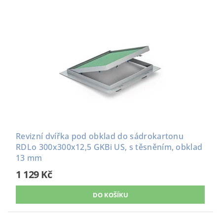
Revizní dvířka pod obklad do sádrokartonu
RDLo 300x300x12,5 GKBi US, s těsněním, obklad
13 mm
1 129 Kč