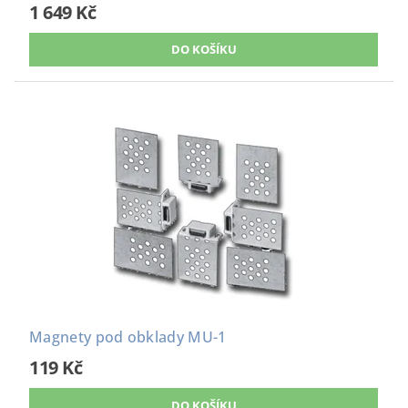
1 649 Kč
Magnety pod obklady MU-1
119 Kč