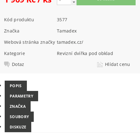
Kód produktu
3577
Značka
Tamadex
Webová stránka značky
tamadex.cz/
Kategorie
Revizní dvířka pod obklad
Dotaz
Hlídat cenu
POPIS
PARAMETRY
ZNAČKA
SOUBORY
DISKUZE