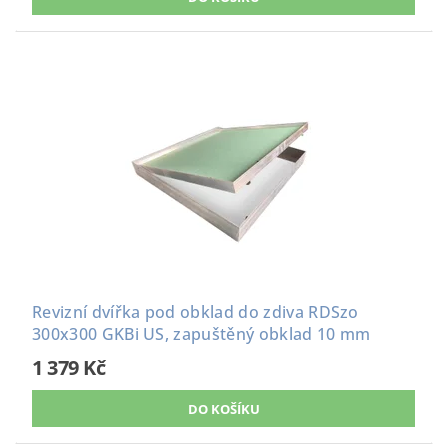
Revizní dvířka pod obklad do zdiva RDSzo
300x300 GKBi US, zapuštěný obklad 10 mm
1 379 Kč