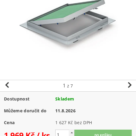
1
z 7
Dostupnost
Skladem
Můžeme doručit do
11.8.2026
Cena
1 627 Kč bez DPH
1 969 Kč
/ ks