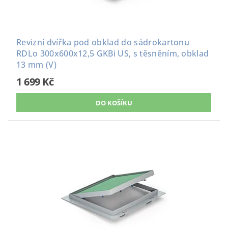
Revizní dvířka pod obklad do sádrokartonu
RDLo 300x600x12,5 GKBi US, s těsněním, obklad
13 mm (V)
1 699 Kč