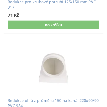
Redukce pro kruhové potrubí 125/150 mm PVC
317
71 Kč
Redukce ohlá z průměru 150 na kanál 220x90/90
PVC 984