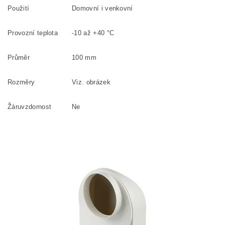
Použití
Domovní i venkovní
Provozní teplota
-10 až +40 °C
Průměr
100 mm
Rozměry
Viz. obrázek
Žáruvzdornost
Ne