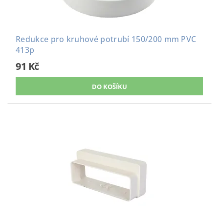
Redukce pro kruhové potrubí 150/200 mm PVC
413p
91 Kč