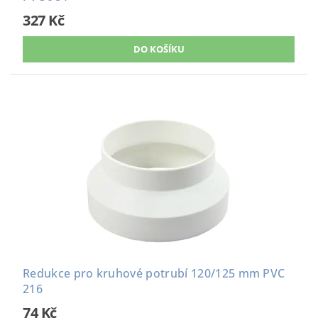
327 Kč
Redukce pro kruhové potrubí 120/125 mm PVC
216
74 Kč