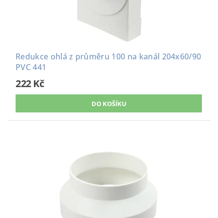
Redukce ohlá z průměru 100 na kanál 204x60/90
PVC 441
222 Kč