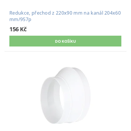
Redukce, přechod z 220x90 mm na kanál 204x60
mm/957p
156 Kč