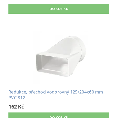
Redukce, přechod vodorovný 125/204x60 mm
PVC 812
162 Kč