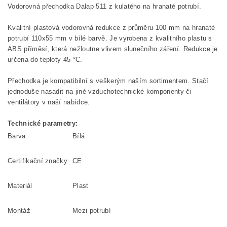
Vodorovná přechodka Dalap 511 z kulatého na hranaté potrubí.
Kvalitní plastová vodorovná redukce z průměru 100 mm na hranaté
potrubí 110x55 mm v bílé barvě. Je vyrobena z kvalitního plastu s
ABS příměsí, která nežloutne vlivem slunečního záření. Redukce je
určena do teploty 45 °C.
Přechodka je kompatibilní s veškerým naším sortimentem. Stačí
jednoduše nasadit na jiné vzduchotechnické komponenty či
ventilátory v naší nabídce.
Technické parametry:
Barva
Bílá
Certifikační značky
CE
Materiál
Plast
Montáž
Mezi potrubí