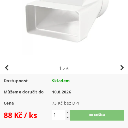
1
z 6
Dostupnost
Skladem
Můžeme doručit do
10.8.2026
Cena
73 Kč bez DPH
88 Kč
/ ks