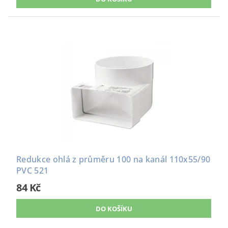
Redukce ohlá z průměru 100 na kanál 110x55/90
PVC 521
84 Kč