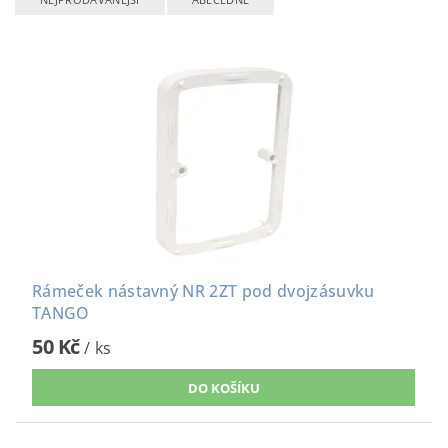
Rámeček nástavný NR 2ZT pod dvojzásuvku
TANGO
50 Kč
/ ks