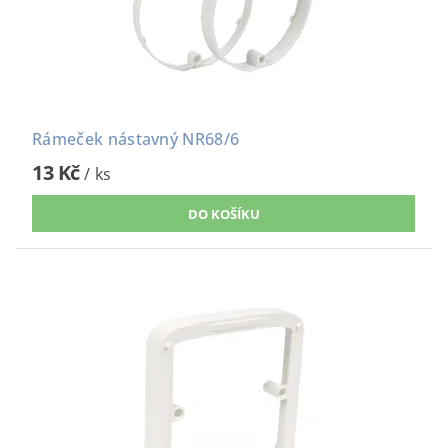
Rámeček nástavný NR68/6
13 Kč
/ ks