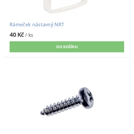
Rámeček nástavný NRT
40 Kč
/ ks