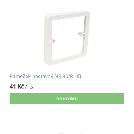
Rámeček nástavný NR 80/R HB
41 Kč
/ ks