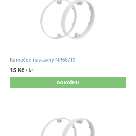
Rámeček nástavný NR68/10
15 Kč
/ ks