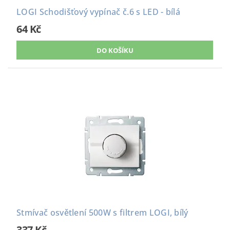
LOGI Schodišťový vypínač č.6 s LED - bílá
64 Kč
Stmívač osvětlení 500W s filtrem LOGI, bílý
337 Kč