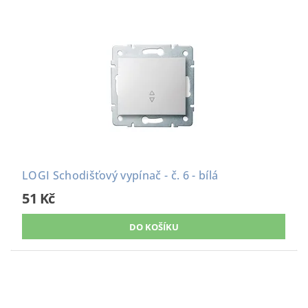
LOGI Schodišťový vypínač - č. 6 - bílá
51 Kč