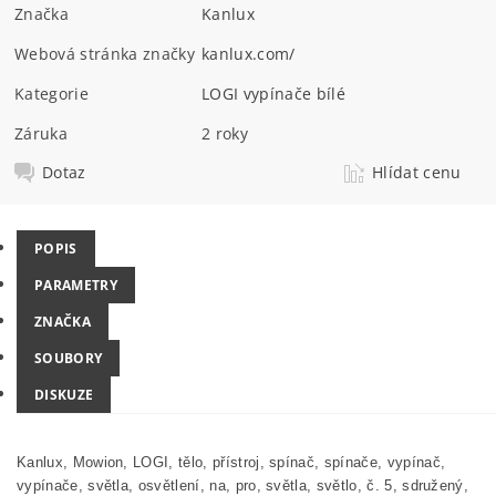
Značka
Kanlux
Webová stránka značky
kanlux.com/
Kategorie
LOGI vypínače bílé
Záruka
2 roky
Dotaz
Hlídat cenu
POPIS
PARAMETRY
ZNAČKA
SOUBORY
DISKUZE
Kanlux, Mowion, LOGI
, tělo, přístroj,
spínač, spínače, vypínač,
vypínače, světla, osvětlení, na, pro, světla, světlo, č. 5, sdružený,