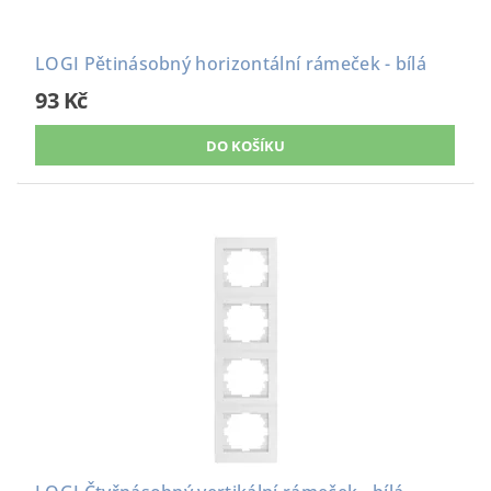
LOGI Pětinásobný horizontální rámeček - bílá
93 Kč