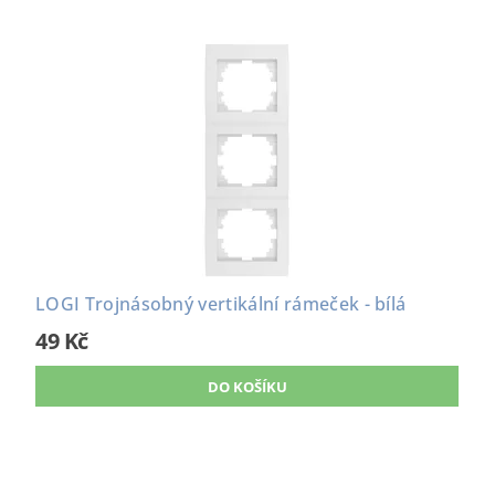
LOGI Trojnásobný vertikální rámeček - bílá
49 Kč