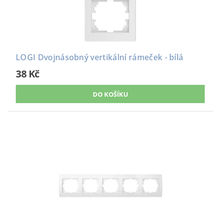
LOGI Dvojnásobný vertikální rámeček - bílá
38 Kč