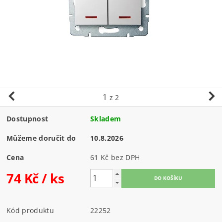
1
z 2
Dostupnost
Skladem
Můžeme doručit do
10.8.2026
Cena
61 Kč bez DPH
74 Kč
/ ks
Kód produktu
22252