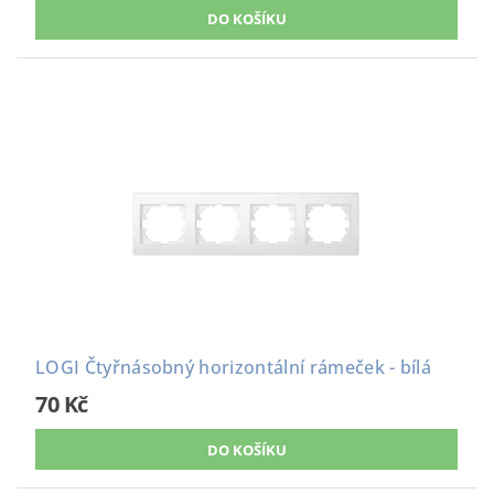
LOGI Čtyřnásobný horizontální rámeček - bílá
70 Kč