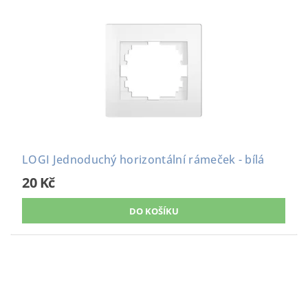
LOGI Jednoduchý horizontální rámeček - bílá
20 Kč