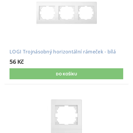
LOGI Trojnásobný horizontální rámeček - bílá
56 Kč