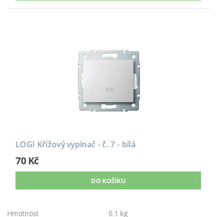
LOGI Křížový vypínač - č. 7 - bílá
70 Kč
Hmotnost
0.1 kg