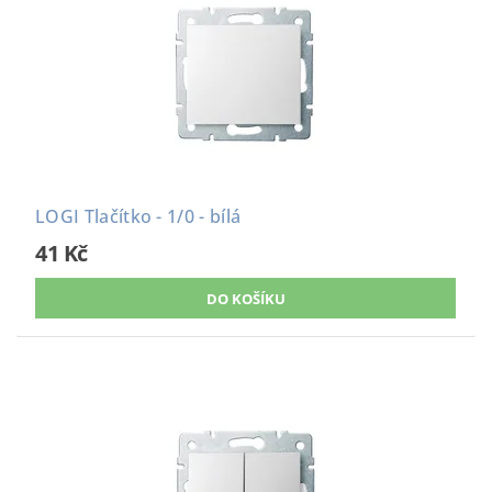
LOGI Tlačítko - 1/0 - bílá
41 Kč