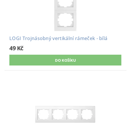
LOGI Trojnásobný vertikální rámeček - bílá
49 Kč