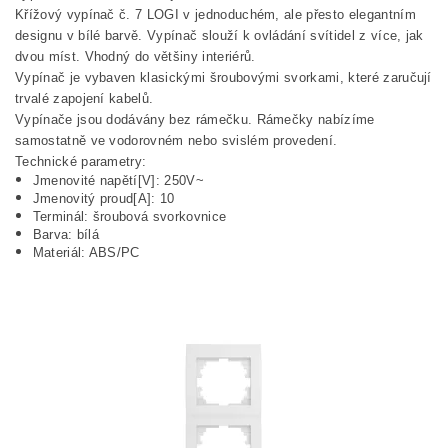
Křížový vypínač č. 7 LOGI v jednoduchém, ale přesto elegantním
designu v bílé barvě. Vypínač slouží k ovládání svítidel z více, jak
dvou míst. Vhodný do většiny interiérů.
Vypínač je vybaven klasickými šroubovými svorkami, které zaručují
trvalé zapojení kabelů.
Vypínače jsou dodávány bez rámečku. Rámečky nabízíme
samostatně ve vodorovném nebo svislém provedení.
Technické parametry:
Jmenovité napětí[V]: 250V~
Jmenovitý proud[A]: 10
Terminál: šroubová svorkovnice
Barva: bílá
Materiál: ABS/PC