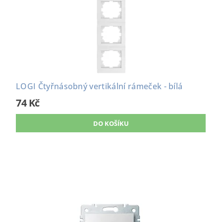
LOGI Čtyřnásobný vertikální rámeček - bílá
74 Kč