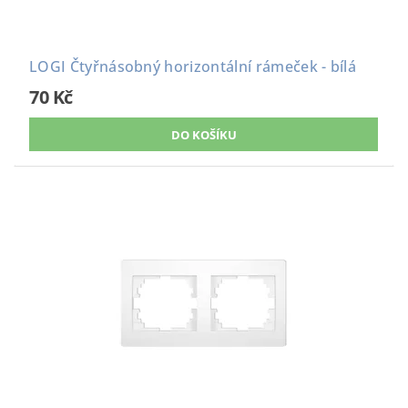
LOGI Čtyřnásobný horizontální rámeček - bílá
70 Kč