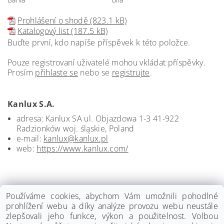
Prohlášení o shodě (823.1 kB)
Katalogový list (187.5 kB)
Buďte první, kdo napíše příspěvek k této položce.
Pouze registrovaní uživatelé mohou vkládat příspěvky.
Prosím
přihlaste se
nebo se
registrujte
.
Kanlux S.A.
adresa: Kanlux SA ul. Objazdowa 1-3 41-922
Radzionków woj. śląskie, Poland
e-mail:
kanlux@kanlux.pl
web:
https://www.kanlux.com/
Používáme cookies, abychom Vám umožnili pohodlné
prohlížení webu a díky analýze provozu webu neustále
zlepšovali jeho funkce, výkon a použitelnost. Volbou