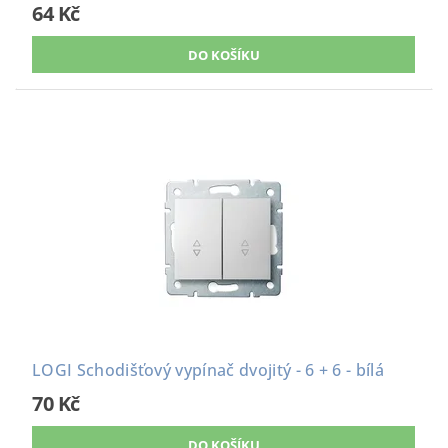
64 Kč
LOGI Schodišťový vypínač dvojitý - 6 + 6 - bílá
70 Kč