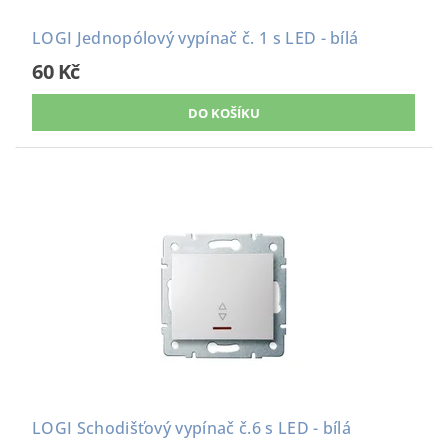
LOGI Jednopólový vypínač č. 1 s LED - bílá
60 Kč
LOGI Schodišťový vypínač č.6 s LED - bílá