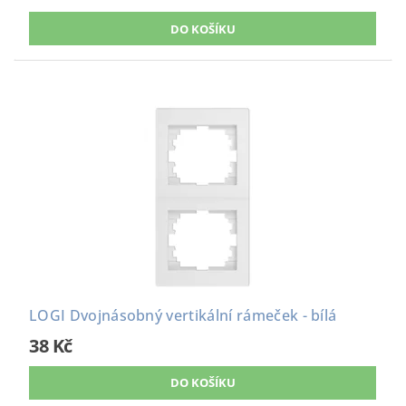
LOGI Dvojnásobný vertikální rámeček - bílá
38 Kč