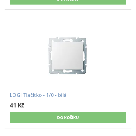
LOGI Tlačítko - 1/0 - bílá
41 Kč