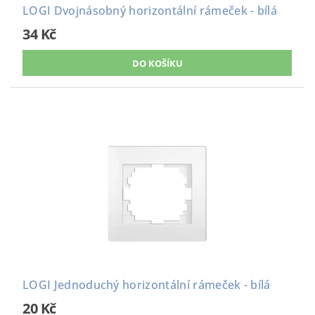
LOGI Dvojnásobný horizontální rámeček - bílá
34 Kč
LOGI Jednoduchý horizontální rámeček - bílá
20 Kč