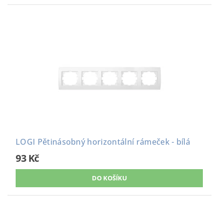
LOGI Pětinásobný horizontální rámeček - bílá
93 Kč