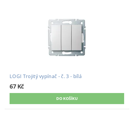
LOGI Trojitý vypínač - č. 3 - bílá
67 Kč