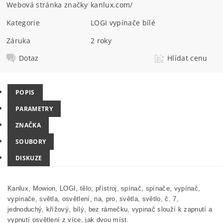
Webová stránka značky
kanlux.com/
Kategorie
LOGI vypínače bílé
Záruka
2 roky
Dotaz
Hlídat cenu
POPIS
PARAMETRY
ZNAČKA
SOUBORY
DISKUZE
Kanlux, Mowion, LOGI
, tělo, přístroj,
spínač, spínače, vypínač,
vypínače,
světla, osvětlení, na, pro, světla, světlo,
č. 7,
jednoduchý, křížový, bílý, bez rámečku, vypinač slouží k zapnutí a
vypnutí osvětlení z více, jak dvou míst.