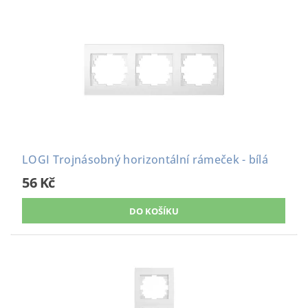
LOGI Trojnásobný horizontální rámeček - bílá
56 Kč