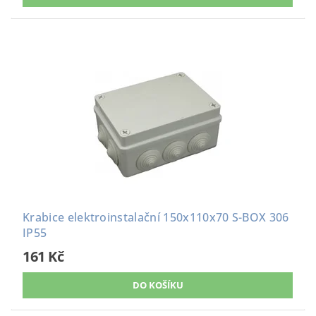
Krabice elektroinstalační 150x110x70 S-BOX 306
IP55
161 Kč