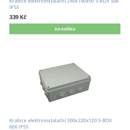
Krabice elektroinstalační 240x190x90 S-BOX 506
IP55
339 Kč
Krabice elektroinstalační 300x220x120 S-BOX
606 IP55