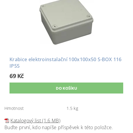
Krabice elektroinstalační 100x100x50 S-BOX 116
IP55
69 Kč
Hmotnost
1.5 kg
Katalogový list (1.6 MB)
Buďte první, kdo napíše příspěvek k této položce.