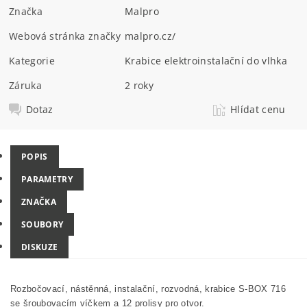
Značka
Malpro
Webová stránka značky
malpro.cz/
Kategorie
Krabice elektroinstalační do vlhka
Záruka
2 roky
Dotaz
Hlídat cenu
POPIS
PARAMETRY
ZNAČKA
SOUBORY
DISKUZE
Rozbočovací, nástěnná, instalační, rozvodná, krabice S-BOX 716
se šroubovacím víčkem a 12 prolisy pro otvor.