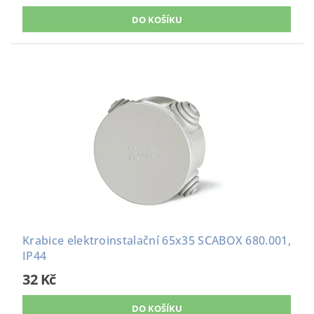
Krabice elektroinstalační 65x35 SCABOX 680.001,
IP44
32 Kč