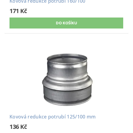
Kovová redukce potrubí 160/100
171 Kč
Kovová redukce potrubí 125/100 mm
136 Kč