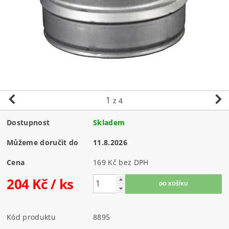
1
z 4
Dostupnost
Skladem
Můžeme doručit do
11.8.2026
Cena
169 Kč bez DPH
204 Kč
/ ks
Kód produktu
8895