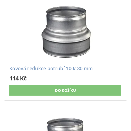
Kovová redukce potrubí 100/ 80 mm
114 Kč