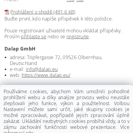
Prohlášení o shodě (491.6 kB)
Buďte první, kdo napíše příspěvek k této položce.
Pouze registrovaní uživatelé mohou vkládat příspěvky.
Prosím
přihlaste se
nebo se
registrujte
.
Dalap GmbH
adresa: Töpfergasse 72, 09526 Olbernhau,
Deutschland
e-mail:
info@dalap.eu
web:
https://www.dalap.eu/
Používáme cookies, abychom Vám umožnili pohodlné
prohlížení webu a díky analýze provozu webu neustále
zlepšovali jeho funkce, výkon a použitelnost. Volbou
Nastavení můžete sami určit, jaké skupiny cookies je
možné zpracovávat, popřípadě jejich zpracování úplně
zakázat. Ukládání nezbytných cookies probíhá vždy, a to v
zájmu zachování funkčnosti webové prezentace. Více