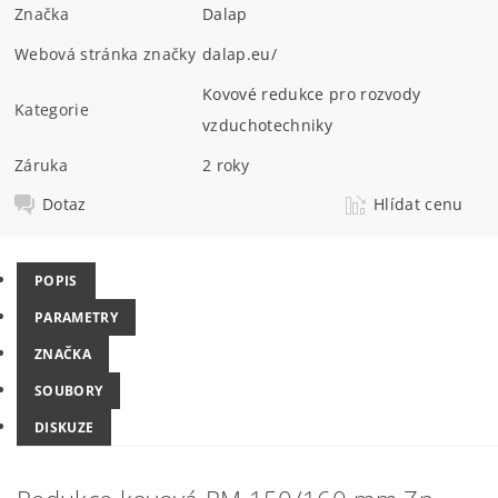
Značka
Dalap
Webová stránka značky
dalap.eu/
Kovové redukce pro rozvody
Kategorie
vzduchotechniky
Záruka
2 roky
Dotaz
Hlídat cenu
POPIS
PARAMETRY
ZNAČKA
SOUBORY
DISKUZE