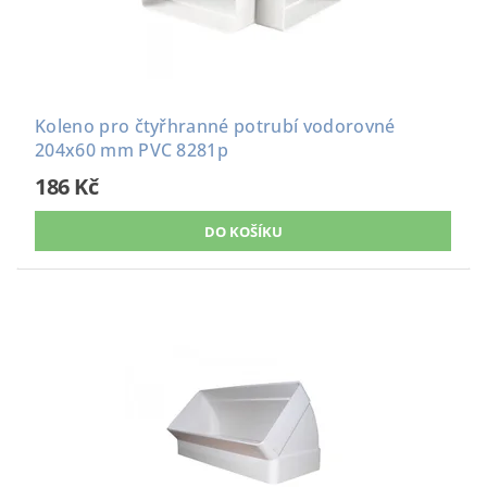
Koleno pro čtyřhranné potrubí vodorovné
204x60 mm PVC 8281p
186 Kč