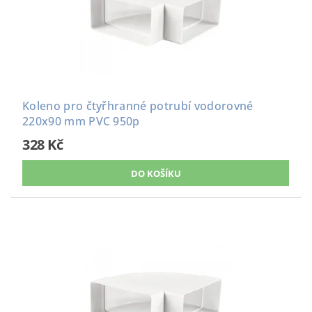
Koleno pro čtyřhranné potrubí vodorovné
220x90 mm PVC 950p
328 Kč