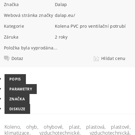
Značka
Dalap
Webová stránka značky
dalap.eu/
Kategorie
Kolena PVC pro ventilační potrubí
Záruka
2 roky
Položka byla vyprodána...
Dotaz
Hlídat cenu
POPIS
PARAMETRY
ZNAČKA
DISKUZE
Koleno, ohyb, ohybové, plast, plastová, plastové,
klimatizace, vzduchotechnické, vzduchotechnická,