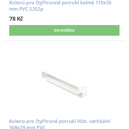
Koleno pro čtyřhranné potrubí kolmé 110x55
mm PVC 5252p
78 Kč
Koleno pro čtyřhrané potrubí 90st. vertikální
308x29 mm PVC