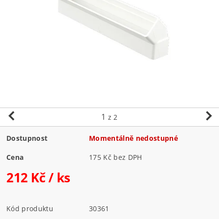
1
z 2
Dostupnost
Momentálně nedostupné
Cena
175 Kč bez DPH
212 Kč
/ ks
Kód produktu
30361