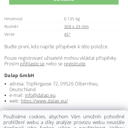
Hmotnost
0.135 kg
Rozměr
308 x 29 mm
Verze
45°
Buďte první, kdo napíše příspěvek k této položce.
Pouze registrovaní uživatelé mohou vkládat příspěvky.
Prosím
přihlaste se
nebo se
registrujte
.
Dalap GmbH
adresa: Töpfergasse 72, 09526 Olbernhau,
Deutschland
e-mail:
info@dalap.eu
web:
https://www.dalap.eu/
Používáme cookies, abychom Vám umožnili pohodlné
prohlížení webu a díky analýze provozu webu neustále