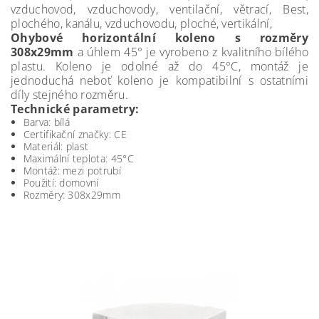
vzduchovod, vzduchovody, ventilační, větrací, Best,
plochého, kanálu, vzduchovodu, ploché, vertikální,
Ohybové horizontální koleno s rozměry
308x29mm
a úhlem 45° je vyrobeno z kvalitního bílého
plastu. Koleno je odolné až do 45°C, montáž je
jednoduchá neboť koleno je kompatibilní s ostatními
díly stejného rozměru.
Technické parametry:
Barva: bílá
Certifikační značky: CE
Materiál: plast
Maximální teplota: 45°C
Montáž: mezi potrubí
Použití: domovní
Rozměry: 308x29mm