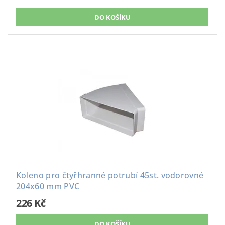
Koleno pro čtyřhranné potrubí 45st. vodorovné
204x60 mm PVC
226 Kč