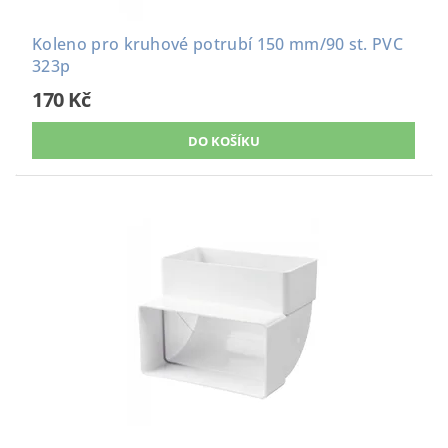
Koleno pro kruhové potrubí 150 mm/90 st. PVC
323p
170 Kč