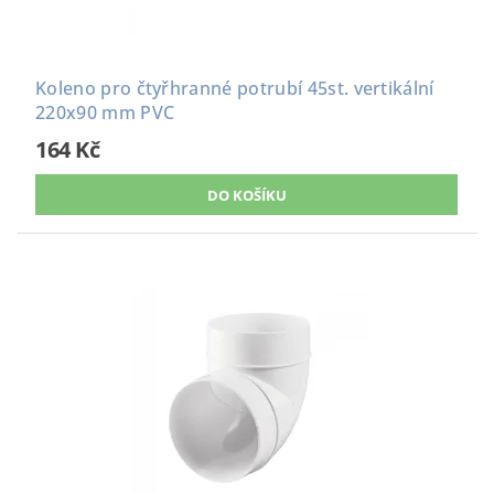
Koleno pro čtyřhranné potrubí 45st. vertikální
220x90 mm PVC
164 Kč