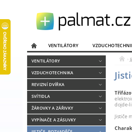
VENTILÁTORY
VZDUCHOTECHNI
JISTIČE, ROZVADĚČE
KOMUNIKACE
J
VENTILÁTORY
DOMÁCÍ SPOTŘEBIČE
ELEKTRONIKA
Jist
VZDUCHOTECHNIKA
REVIZNÍ DVÍŘKA
Třífázo
SVÍTIDLA
elektro
dojde-l
ŽÁROVKY A ZÁŘIVKY
Jističe 
VYPÍNAČE A ZÁSUVKY
Charakt
JISTIČE, ROZVADĚČE