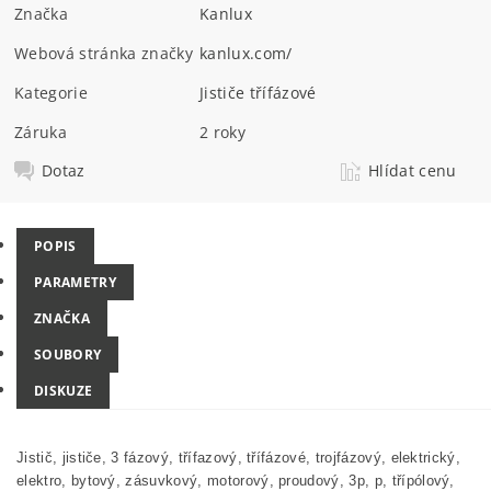
Značka
Kanlux
Webová stránka značky
kanlux.com/
Kategorie
Jističe třífázové
Záruka
2 roky
Dotaz
Hlídat cenu
POPIS
PARAMETRY
ZNAČKA
SOUBORY
DISKUZE
Jistič, jističe, 3 fázový, třífazový, třífázové, trojfázový, elektrický,
elektro, bytový, zásuvkový, motorový, proudový, 3p, p, třípólový,