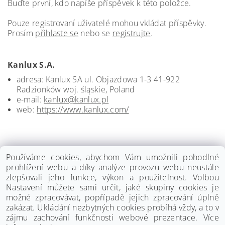
Buďte první, kdo napíše příspěvek k této položce.
Pouze registrovaní uživatelé mohou vkládat příspěvky.
Prosím
přihlaste se
nebo se
registrujte
.
Kanlux S.A.
adresa: Kanlux SA ul. Objazdowa 1-3 41-922
Radzionków woj. śląskie, Poland
e-mail:
kanlux@kanlux.pl
web:
https://www.kanlux.com/
Používáme cookies, abychom Vám umožnili pohodlné
prohlížení webu a díky analýze provozu webu neustále
zlepšovali jeho funkce, výkon a použitelnost. Volbou
Nastavení můžete sami určit, jaké skupiny cookies je
možné zpracovávat, popřípadě jejich zpracování úplně
zakázat. Ukládání nezbytných cookies probíhá vždy, a to v
zájmu zachování funkčnosti webové prezentace. Více