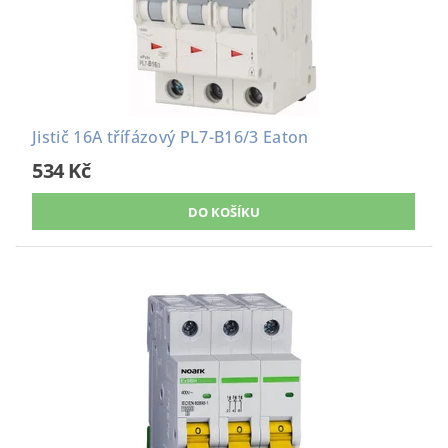
Jistič 16A třífázový PL7-B16/3 Eaton
534 Kč