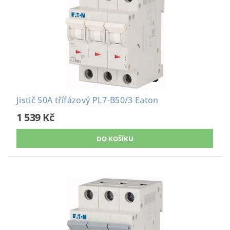
Jistič 50A třífázový PL7-B50/3 Eaton
1 539 Kč