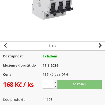
1
z 2
Dostupnost
Skladem
Můžeme doručit do
11.8.2026
Cena
139 Kč bez DPH
168 Kč
/ ks
Kód produktu
44196