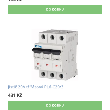
Jistič 20A třífázový PL6-C20/3
431 Kč