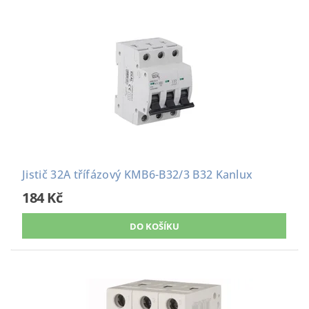
Jistič 32A třífázový KMB6-B32/3 B32 Kanlux
184 Kč