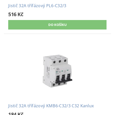
Jistič 32A třífázový PL6-C32/3
516 Kč
Jistič 32A třífázový KMB6-C32/3 C32 Kanlux
184 Kč