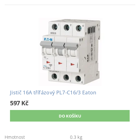
Jistič 16A třífázový PL7-C16/3 Eaton
597 Kč
Hmotnost
0.3 kg