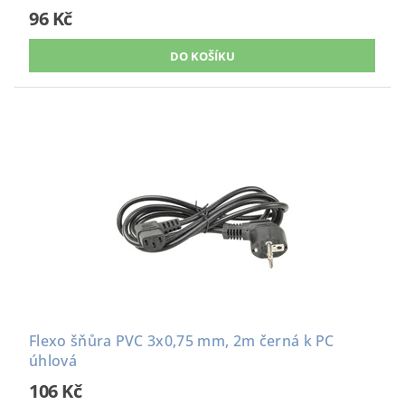
96 Kč
Flexo šňůra PVC 3x0,75 mm, 2m černá k PC
úhlová
106 Kč