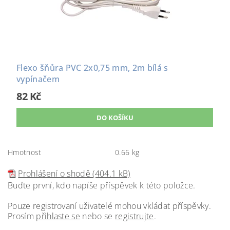
Flexo šňůra PVC 2x0,75 mm, 2m bílá s
vypínačem
82 Kč
Hmotnost
0.66 kg
Prohlášení o shodě (404.1 kB)
Buďte první, kdo napíše příspěvek k této položce.
Pouze registrovaní uživatelé mohou vkládat příspěvky.
Prosím
přihlaste se
nebo se
registrujte
.