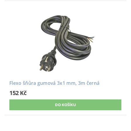
Flexo šňůra gumová 3x1 mm, 3m černá
152 Kč