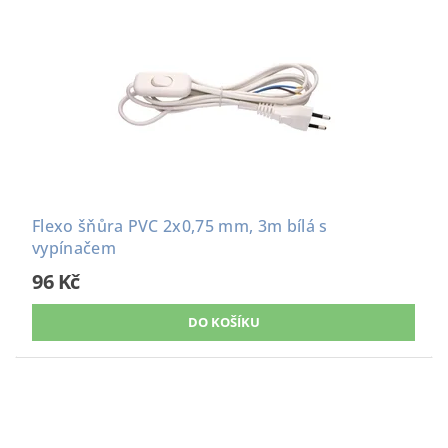
Flexo šňůra PVC 2x0,75 mm, 3m bílá s
vypínačem
96 Kč