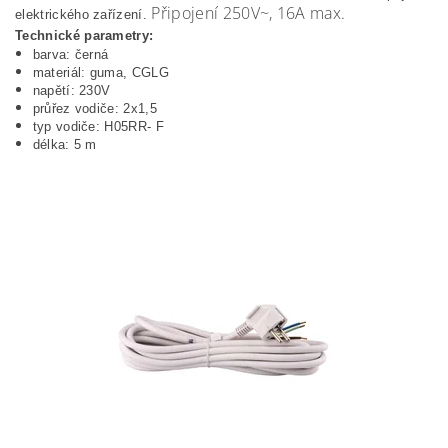
Připojení 250V~, 16A max.
elektrického zařízení.
Technické parametry:
barva: černá
materiál: guma, CGLG
napětí: 230V
průřez vodiče: 2x1,5
typ vodiče: H05RR- F
délka: 5 m