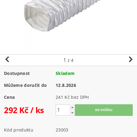
1
z 4
Dostupnost
Skladem
Můžeme doručit do
12.8.2026
Cena
241 Kč bez DPH
292 Kč
/ ks
Kód produktu
23003