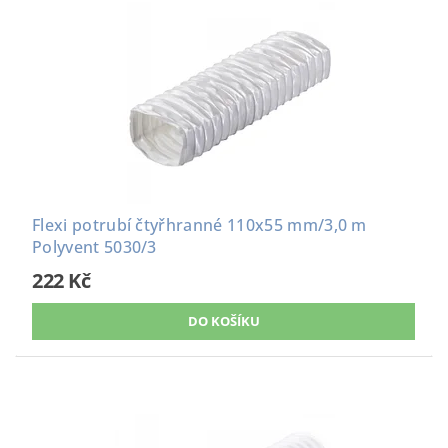
Flexi potrubí čtyřhranné 110x55 mm/3,0 m
Polyvent 5030/3
222 Kč