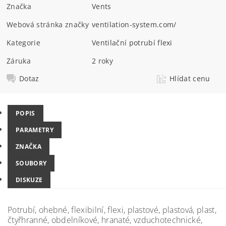
Značka
Vents
Webová stránka značky
ventilation-system.com/
Kategorie
Ventilační potrubí flexi
Záruka
2 roky
Dotaz
Hlídat cenu
POPIS
PARAMETRY
ZNAČKA
SOUBORY
DISKUZE
Potrubí, ohebné, flexibilní, flexi, plastové, plastová, plast,
čtyřhranné, obdelníkové, hranaté, vzduchotechnické,