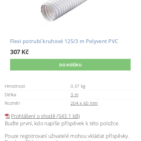
Flexi potrubí kruhové 125/3 m Polyvent PVC
307 Kč
Hmotnost
0.37 kg
Délka
3 m
Rozměr
204 x 60 mm
Prohlášení o shodě (543.1 kB)
Buďte první, kdo napíše příspěvek k této položce.
Pouze registrovaní uživatelé mohou vkládat příspěvky.