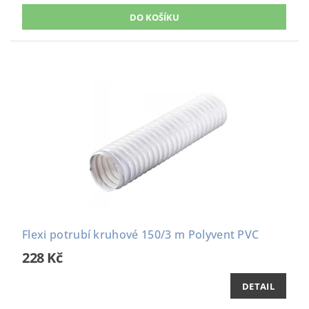
Flexi potrubí kruhové 150/3 m Polyvent PVC
228 Kč
DETAIL