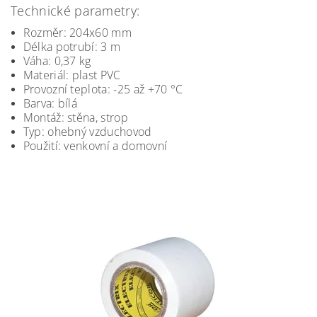
Technické parametry:
Rozměr: 204x60 mm
Délka potrubí: 3 m
Váha: 0,37 kg
Materiál: plast PVC
Provozní teplota: -25 až +70 °C
Barva: bílá
Montáž: stěna, strop
Typ: ohebný vzduchovod
Použití: venkovní a domovní