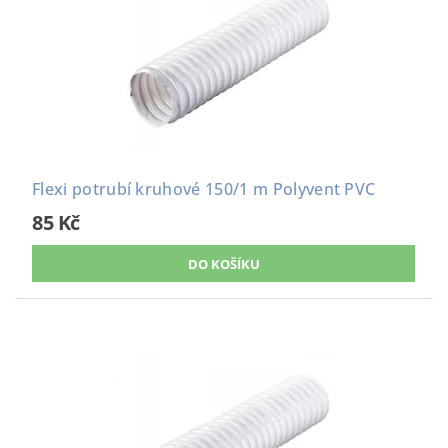
Flexi potrubí kruhové 150/1 m Polyvent PVC
85 Kč