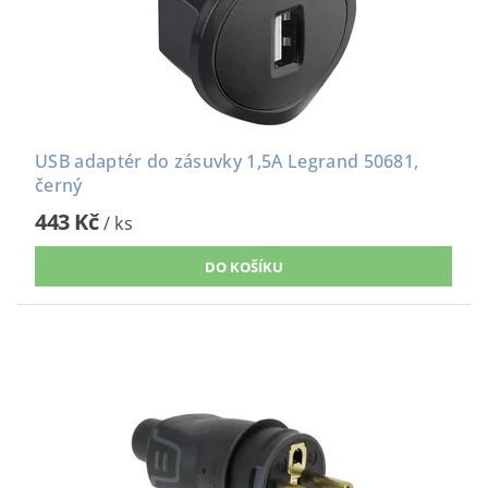
USB adaptér do zásuvky 1,5A Legrand 50681,
černý
443 Kč
/ ks