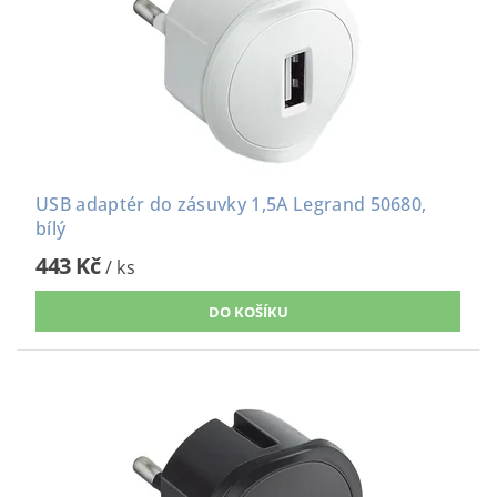
USB adaptér do zásuvky 1,5A Legrand 50680,
bílý
443 Kč
/ ks