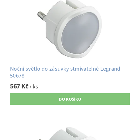
Noční světlo do zásuvky stmívatelné Legrand
50678
567 Kč
/ ks