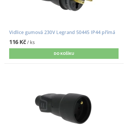
Vidlice gumová 230V Legrand 50445 IP44 přímá
116 Kč
/ ks