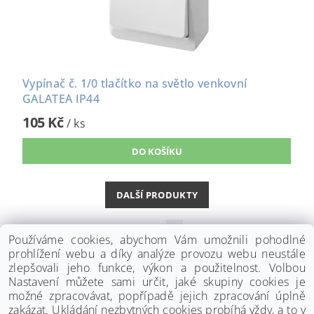
Vypínač č. 1/0 tlačítko na světlo venkovní
GALATEA IP44
105 Kč
/ ks
DALŠÍ PRODUKTY
1
2
3
Používáme cookies, abychom Vám umožnili pohodlné
prohlížení webu a díky analýze provozu webu neustále
zlepšovali jeho funkce, výkon a použitelnost. Volbou
Nastavení můžete sami určit, jaké skupiny cookies je
možné zpracovávat, popřípadě jejich zpracování úplně
zakázat. Ukládání nezbytných cookies probíhá vždy, a to v