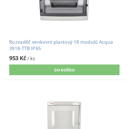
Rozvaděč venkovní plastový 18 modulů Acqua
3918-TTB IP65
953 Kč
/ ks