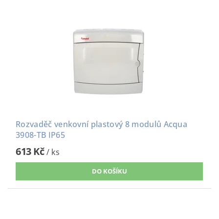
Rozvaděč venkovní plastový 8 modulů Acqua
3908-TB IP65
613 Kč
/ ks