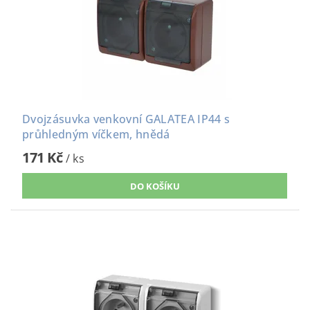
Dvojzásuvka venkovní GALATEA IP44 s
průhledným víčkem, hnědá
171 Kč
/ ks