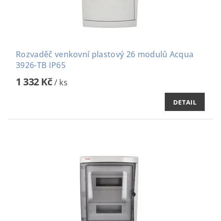
Rozvaděč venkovní plastový 26 modulů Acqua
3926-TB IP65
1 332 Kč
/ ks
DETAIL