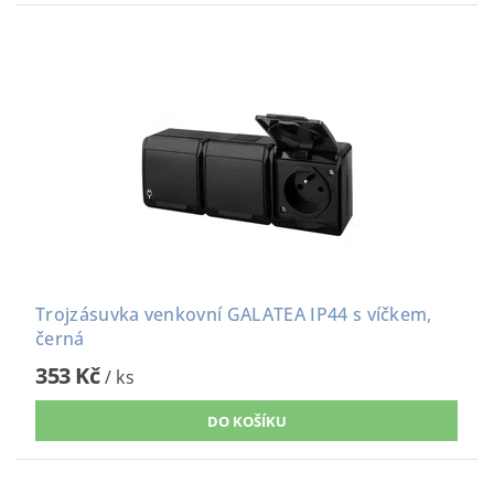
Trojzásuvka venkovní GALATEA IP44 s víčkem,
černá
353 Kč
/ ks