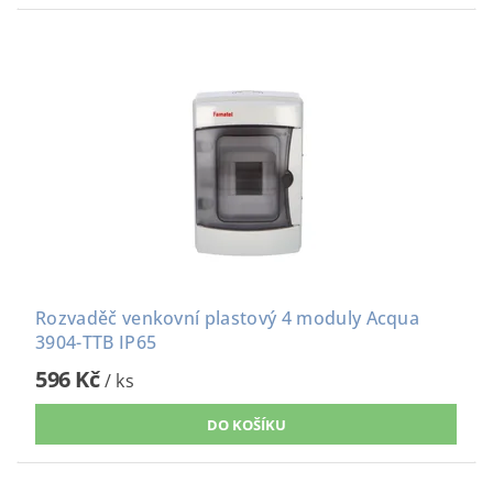
Rozvaděč venkovní plastový 4 moduly Acqua
3904-TTB IP65
596 Kč
/ ks