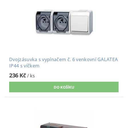
Dvojzásuvka s vypínačem č. 6 venkovní GALATEA
IP44 s víčkem
236 Kč
/ ks