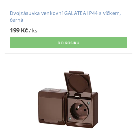
Dvojzásuvka venkovní GALATEA IP44 s víčkem,
černá
199 Kč
/ ks