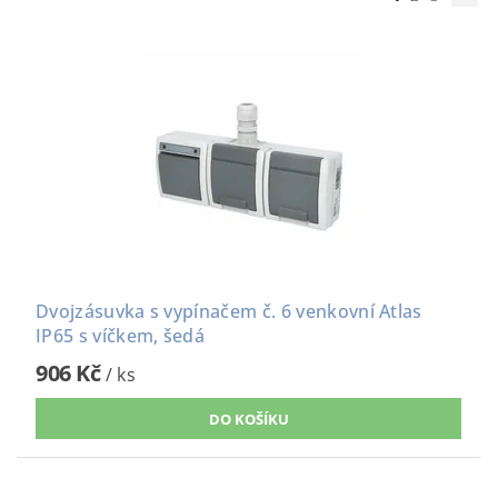
Dvojzásuvka s vypínačem č. 6 venkovní Atlas
IP65 s víčkem, šedá
906 Kč
/ ks