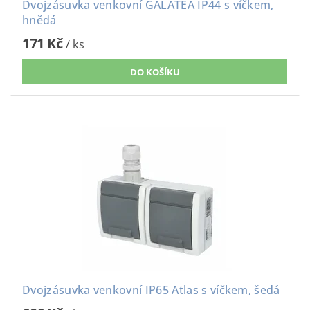
Dvojzásuvka venkovní GALATEA IP44 s víčkem,
hnědá
171 Kč
/ ks
Dvojzásuvka venkovní IP65 Atlas s víčkem, šedá