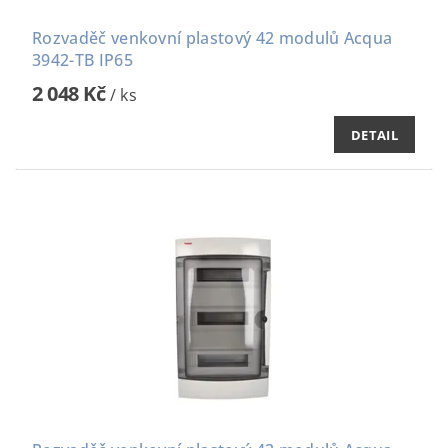
Rozvaděč venkovní plastový 42 modulů Acqua
3942-TB IP65
2 048 Kč
/ ks
DETAIL