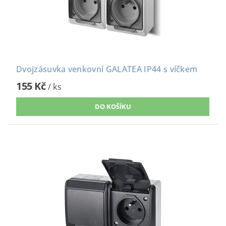
Dvojzásuvka venkovní GALATEA IP44 s víčkem
155 Kč
/ ks