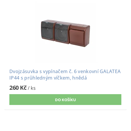
Dvojzásuvka s vypínačem č. 6 venkovní GALATEA
IP44 s průhledným víčkem, hnědá
260 Kč
/ ks