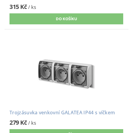
315 Kč
/ ks
Trojzásuvka venkovní GALATEA IP44 s víčkem
279 Kč
/ ks