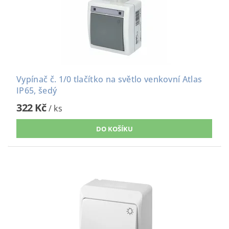
Vypínač č. 1/0 tlačítko na světlo venkovní Atlas
IP65, šedý
322 Kč
/ ks