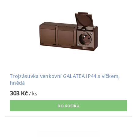
Trojzásuvka venkovní GALATEA IP44 s víčkem,
hnědá
303 Kč
/ ks