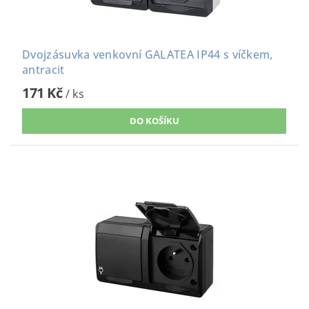
Dvojzásuvka venkovní GALATEA IP44 s víčkem,
antracit
171 Kč
/ ks