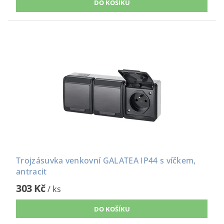
Trojzásuvka venkovní GALATEA IP44 s víčkem,
antracit
303 Kč
/ ks