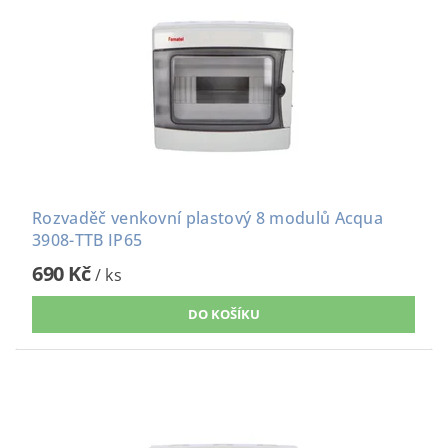
Rozvaděč venkovní plastový 8 modulů Acqua
3908-TTB IP65
690 Kč
/ ks