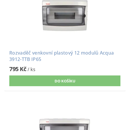
Rozvaděč venkovní plastový 12 modulů Acqua
3912-TTB IP65
795 Kč
/ ks