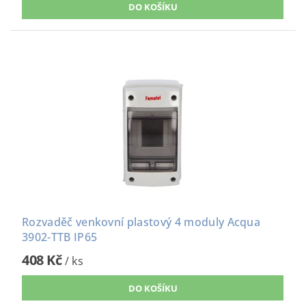
Rozvaděč venkovní plastový 4 moduly Acqua
3902-TTB IP65
408 Kč
/ ks