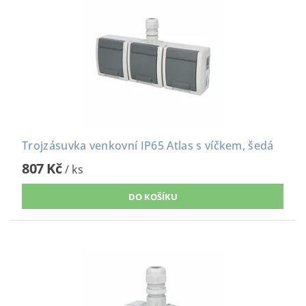
Trojzásuvka venkovní IP65 Atlas s víčkem, šedá
807 Kč
/ ks