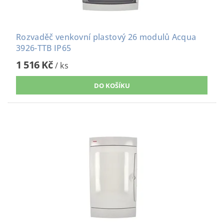
Rozvaděč venkovní plastový 26 modulů Acqua
3926-TTB IP65
1 516 Kč
/ ks