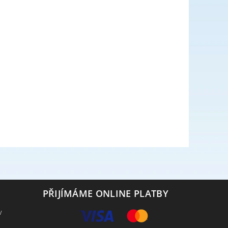
PŘIJÍMÁME ONLINE PLATBY
v