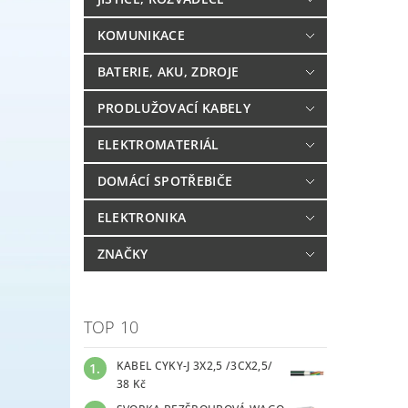
KOMUNIKACE
BATERIE, AKU, ZDROJE
PRODLUŽOVACÍ KABELY
ELEKTROMATERIÁL
DOMÁCÍ SPOTŘEBIČE
ELEKTRONIKA
ZNAČKY
TOP 10
KABEL CYKY-J 3X2,5 /3CX2,5/
38 Kč