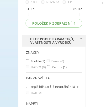
AKCE
NOVINKA
TIP
31
Kč
85
Kč
POLOŽEK K ZOBRAZENÍ:
4
FILTR PODLE PARAMETRŮ,
VLASTNOSTÍ A VÝROBCŮ
ZNAČKY
Ecolite
(3)
Emos
(0)
HADEX
(0)
Kanlux
(1)
BARVA SVĚTLA
teplá bílá
(3)
neutrální bílá
(1)
RGB
(0)
NAPĚTÍ