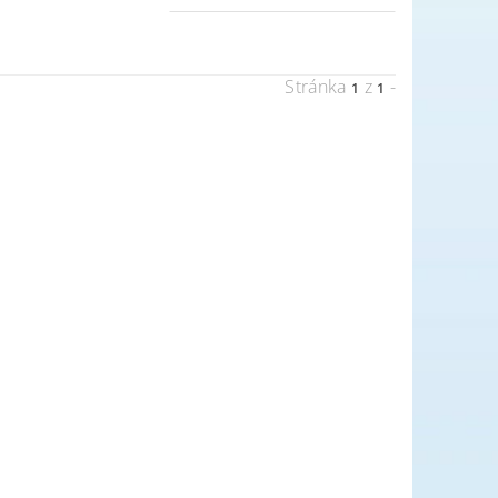
Stránka
z
-
1
1