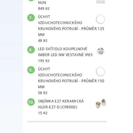
NUN
849 Kč
ÚCHYT
VZDUCHOTECHNICKÉHO
KRUHOVÉHO POTRUBÍ - PRŮMĚR 125
MM
48 Kč
LED SVÍTIDLO KOUPELNOVÉ
IMBER LED NW VESTAVNÉ IP65
195 Kč
ÚCHYT
VZDUCHOTECHNICKÉHO
KRUHOVÉHO POTRUBÍ - PRŮMĚR 150
MM
58 Kč
OBJÍMKA E27 KERAMICKÁ
HLDR-E27-D (CP800D)
15 Kč