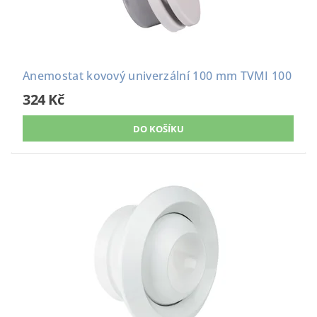
Anemostat kovový univerzální 100 mm TVMI 100
324 Kč