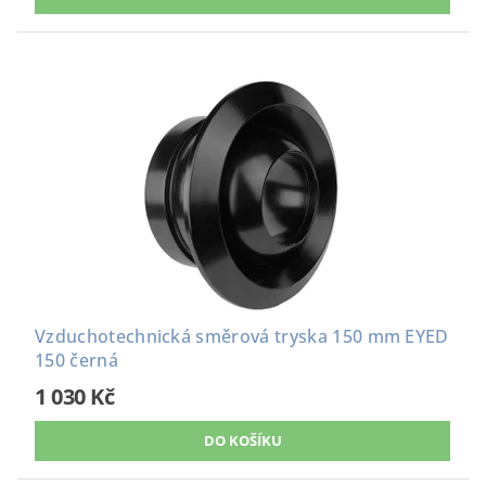
Vzduchotechnická směrová tryska 150 mm EYED
150 černá
1 030 Kč