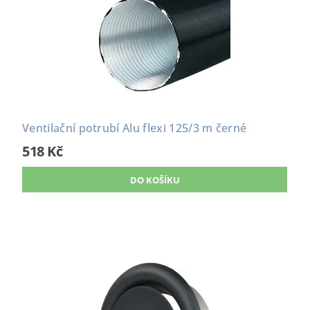
Ventilační potrubí Alu flexi 125/3 m černé
518 Kč