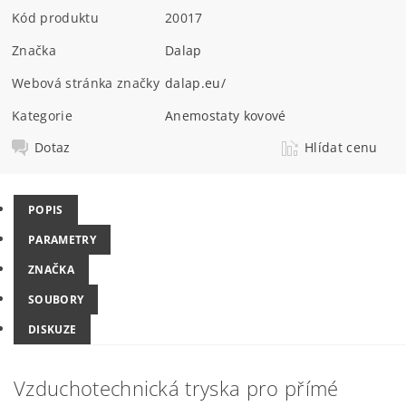
Kód produktu
20017
Značka
Dalap
Webová stránka značky
dalap.eu/
Kategorie
Anemostaty kovové
Dotaz
Hlídat cenu
POPIS
PARAMETRY
ZNAČKA
SOUBORY
DISKUZE
Vzduchotechnická tryska pro přímé