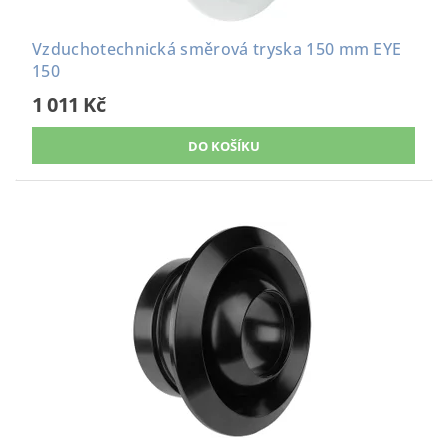
Vzduchotechnická směrová tryska 150 mm EYE
150
1 011 Kč