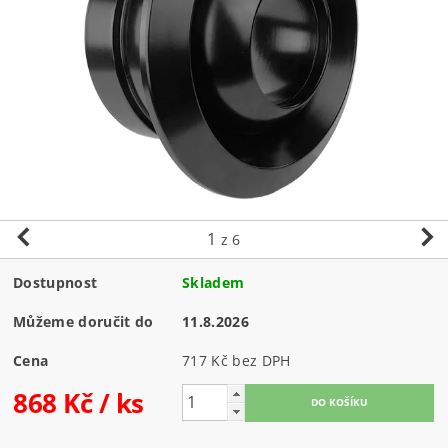
1
z 6
Dostupnost
Skladem
Můžeme doručit do
11.8.2026
Cena
717 Kč bez DPH
868 Kč
/ ks