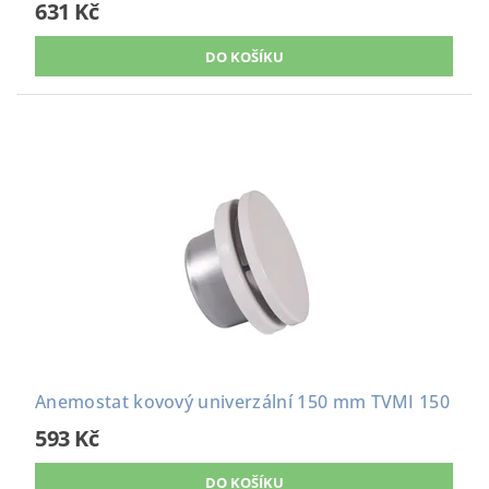
631 Kč
Anemostat kovový univerzální 150 mm TVMI 150
593 Kč