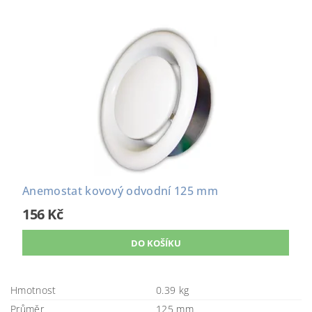
Anemostat kovový odvodní 125 mm
156 Kč
Hmotnost
0.39 kg
Průměr
125 mm