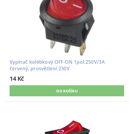
Vypínač kolébkový OFF-ON 1pol.250V/3A
červený, prosvětlení 230V
14 Kč