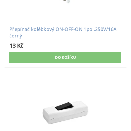
Přepínač kolébkový ON-OFF-ON 1pol.250V/16A
černý
13 Kč