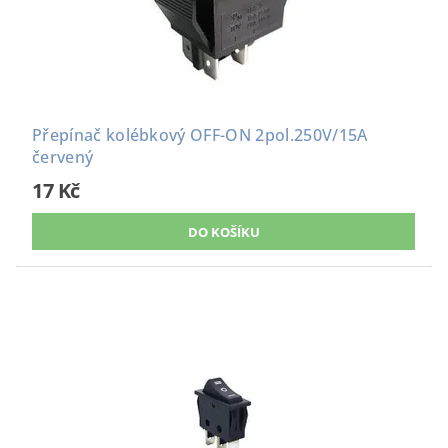
Přepínač kolébkový OFF-ON 2pol.250V/15A
červený
17 Kč