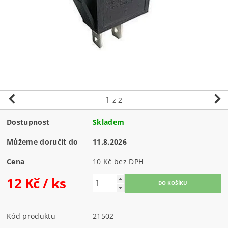
1
z 2
Dostupnost
Skladem
Můžeme doručit do
11.8.2026
Cena
10 Kč bez DPH
12 Kč
/ ks
Kód produktu
21502