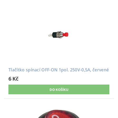
Tlačítko spínací OFF-ON 1pol. 250V-0,5A, červené
6 Kč