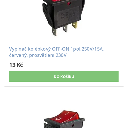
Vypínač kolébkový OFF-ON 1pol.250V/15A,
červený, prosvětlení 230V
13 Kč