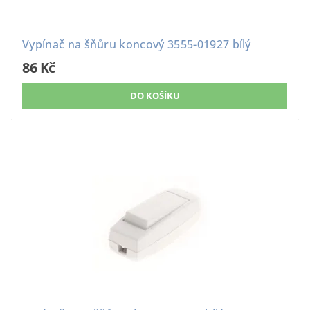
Vypínač na šňůru koncový 3555-01927 bílý
86 Kč