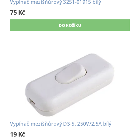
Vypínač mezišňůrový 3251-01915 bílý
75 Kč
Vypínač mezišňůrový DS-5, 250V/2,5A bílý
19 Kč