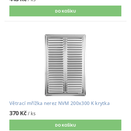
Větrací mřížka nerez NVM 200x300 K krytka
370 Kč
/ ks