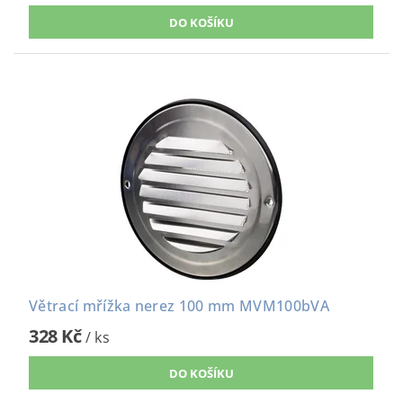
Větrací mřížka nerez 100 mm MVM100bVA
328 Kč
/ ks