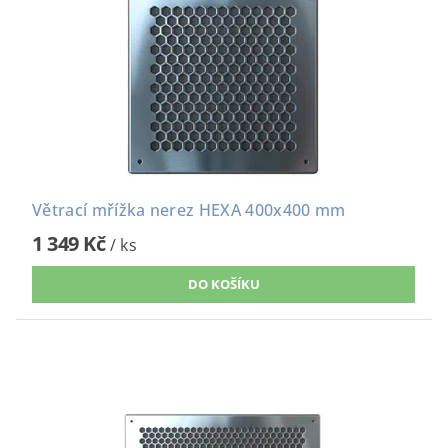
Větrací mřížka nerez HEXA 400x400 mm
1 349 Kč
/ ks