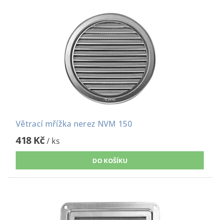
Větrací mřížka nerez NVM 150
418 Kč
/ ks