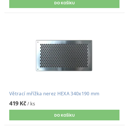
Větrací mřížka nerez HEXA 340x190 mm
419 Kč
/ ks