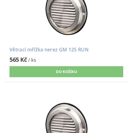
Větrací mřížka nerez GM 125 RUN
565 Kč
/ ks