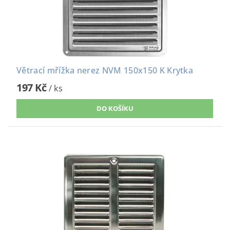
Větrací mřížka nerez NVM 150x150 K Krytka
197 Kč
/ ks