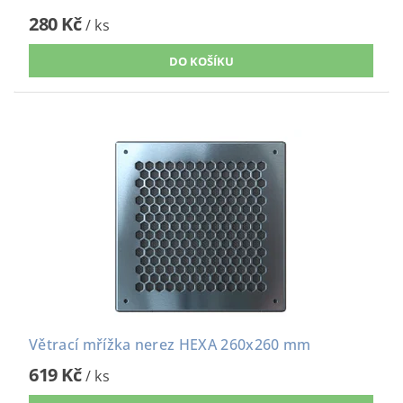
280 Kč
/ ks
Větrací mřížka nerez HEXA 260x260 mm
619 Kč
/ ks