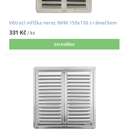
Větrací mřížka nerez NVM 150x150 s rámečkem
331 Kč
/ ks