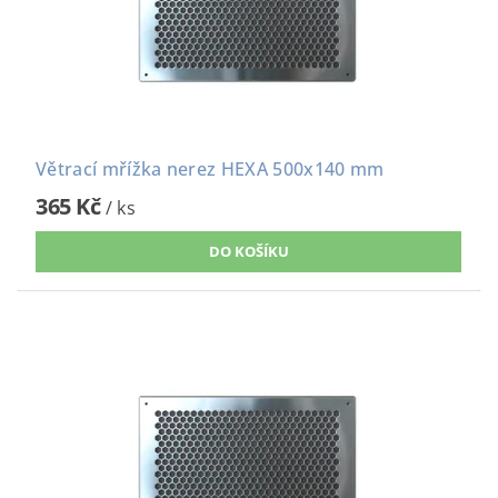
Větrací mřížka nerez HEXA 500x140 mm
365 Kč
/ ks