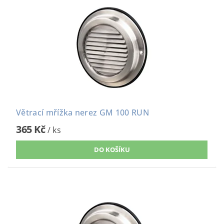
Větrací mřížka nerez GM 100 RUN
365 Kč
/ ks