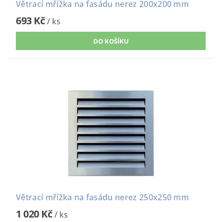
Větrací mřížka na fasádu nerez 200x200 mm
693 Kč
/ ks
Větrací mřížka na fasádu nerez 250x250 mm
1 020 Kč
/ ks