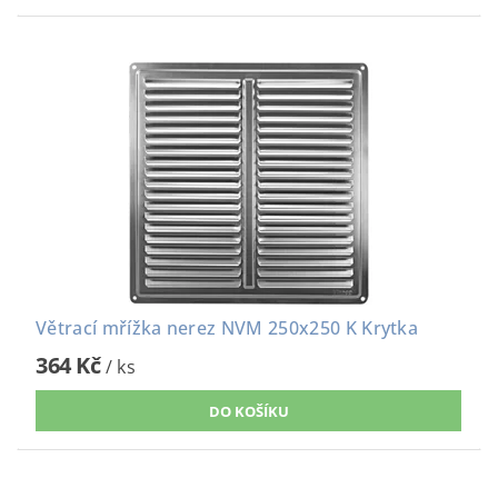
Větrací mřížka nerez NVM 250x250 K Krytka
364 Kč
/ ks