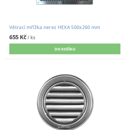
Větrací mřížka nerez HEXA 500x260 mm
655 Kč
/ ks