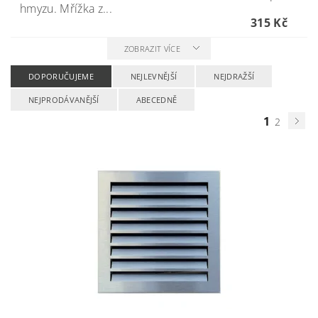
hmyzu. Mřížka z...
315 Kč
ZOBRAZIT VÍCE
DOPORUČUJEME
NEJLEVNĚJŠÍ
NEJDRAŽŠÍ
NEJPRODÁVANĚJŠÍ
ABECEDNĚ
1
2