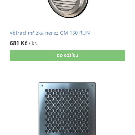
Větrací mřížka nerez GM 150 RUN
681 Kč
/ ks