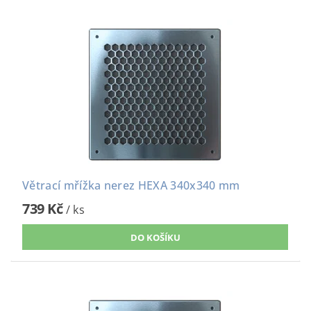
Větrací mřížka nerez HEXA 340x340 mm
739 Kč
/ ks