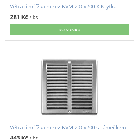
Větrací mřížka nerez NVM 200x200 K Krytka
281 Kč
/ ks
Větrací mřížka nerez NVM 200x200 s rámečkem
443 Kč
/ ks