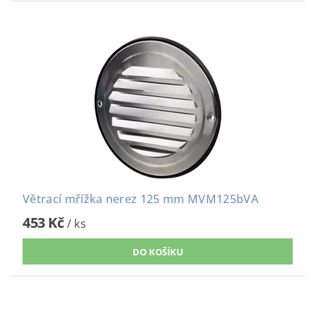
Větrací mřížka nerez 125 mm MVM125bVA
453 Kč
/ ks