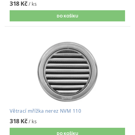
318 Kč
/ ks
Větrací mřížka nerez NVM 110
318 Kč
/ ks