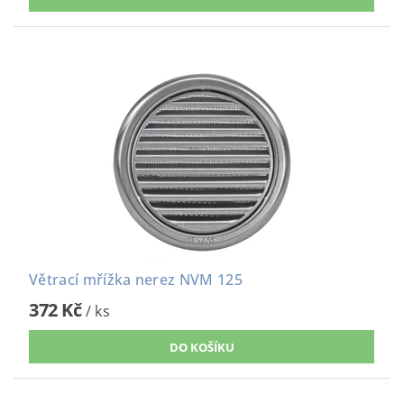
Větrací mřížka nerez NVM 125
372 Kč
/ ks