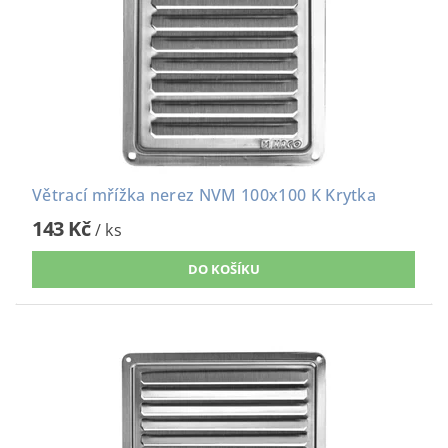
Větrací mřížka nerez NVM 100x100 K Krytka
143 Kč
/ ks