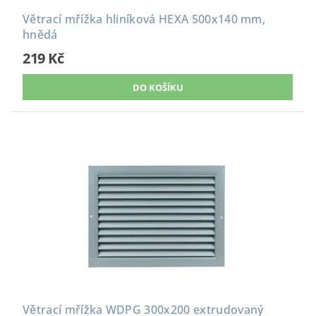
Větrací mřížka hliníková HEXA 500x140 mm,
hnědá
219 Kč
Větrací mřížka WDPG 300x200 extrudovaný