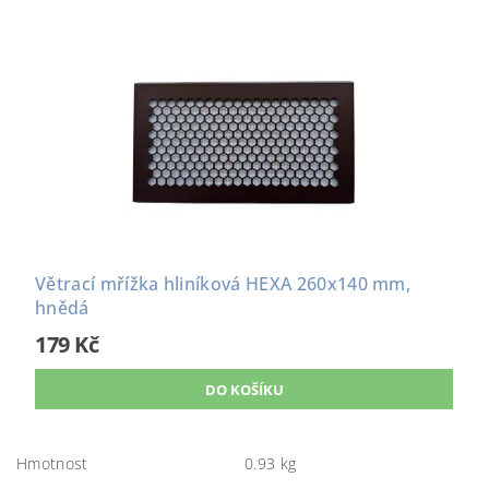
Větrací mřížka hliníková HEXA 260x140 mm,
hnědá
179 Kč
Hmotnost
0.93 kg