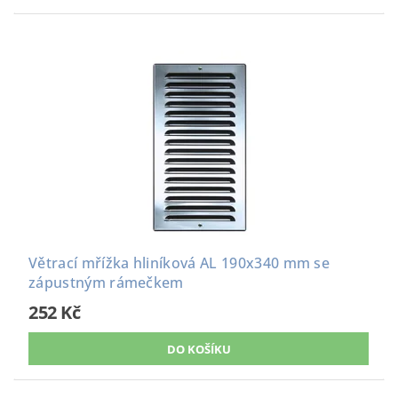
Větrací mřížka hliníková AL 190x340 mm se
zápustným rámečkem
252 Kč