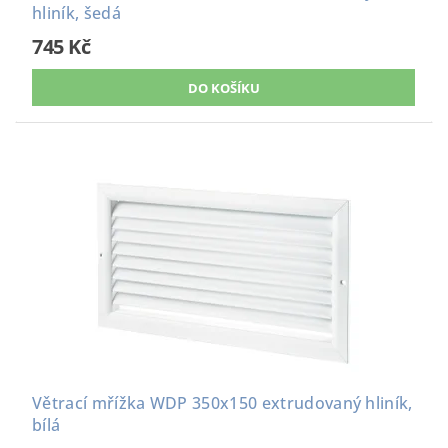
hliník, šedá
745 Kč
Větrací mřížka WDP 350x150 extrudovaný hliník,
bílá