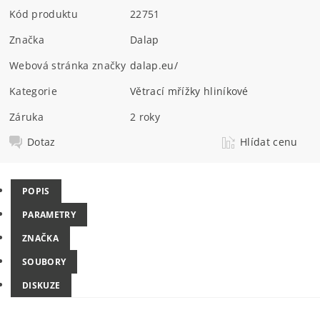
Kód produktu
22751
Značka
Dalap
Webová stránka značky
dalap.eu/
Kategorie
Větrací mřížky hliníkové
Záruka
2 roky
Dotaz
Hlídat cenu
POPIS
PARAMETRY
ZNAČKA
SOUBORY
DISKUZE