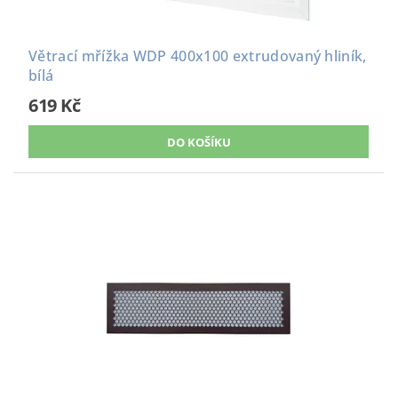
Větrací mřížka WDP 400x100 extrudovaný hliník,
bílá
619 Kč