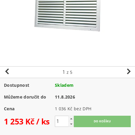
1
z 5
Dostupnost
Skladem
Můžeme doručit do
11.8.2026
Cena
1 036 Kč bez DPH
1 253 Kč
/ ks