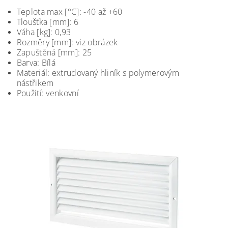
Teplota max [°C]: -40 až +60
Tloušťka [mm]: 6
Váha [kg]: 0,93
Rozměry [mm]: viz obrázek
Zapuštěná [mm]: 25
Barva: Bílá
Materiál: extrudovaný hliník s polymerovým
nástřikem
Použití: venkovní