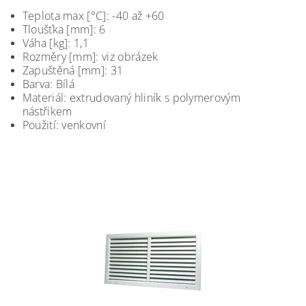
Teplota max [°C]: -40 až +60
Tloušťka [mm]: 6
Váha [kg]: 1,1
Rozměry [mm]: viz obrázek
Zapuštěná [mm]: 31
Barva: Bílá
Materiál: extrudovaný hliník s polymerovým
nástřikem
Použití: venkovní