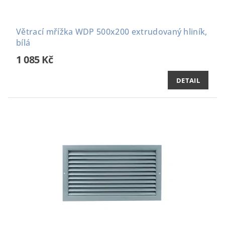
Větrací mřížka WDP 500x200 extrudovaný hliník,
bílá
1 085 Kč
DETAIL