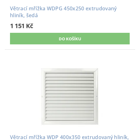
Větrací mřížka WDPG 450x250 extrudovaný
hliník, šedá
1 151 Kč
Větrací mřížka WDP 400x350 extrudovaný hliník,