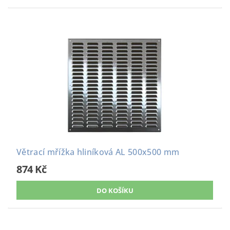
Větrací mřížka hliníková AL 500x500 mm
874 Kč