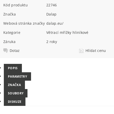
Kód produktu
22746
Značka
Dalap
Webová stránka značky
dalap.eu/
Kategorie
Větrací mřížky hliníkové
Záruka
2 roky
Dotaz
Hlídat cenu
POPIS
PARAMETRY
ZNAČKA
SOUBORY
DISKUZE