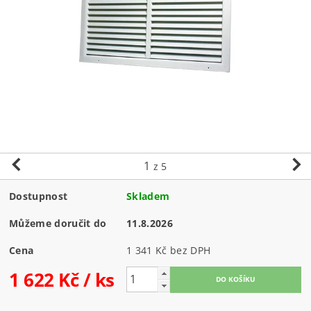
1
z 5
Dostupnost
Skladem
Můžeme doručit do
11.8.2026
Cena
1 341 Kč bez DPH
1 622 Kč
/ ks