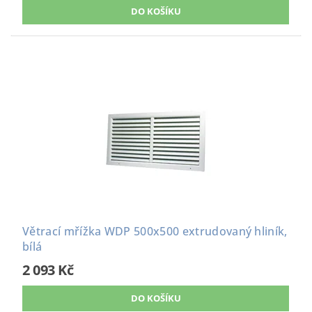
Větrací mřížka WDP 500x500 extrudovaný hliník,
bílá
2 093 Kč