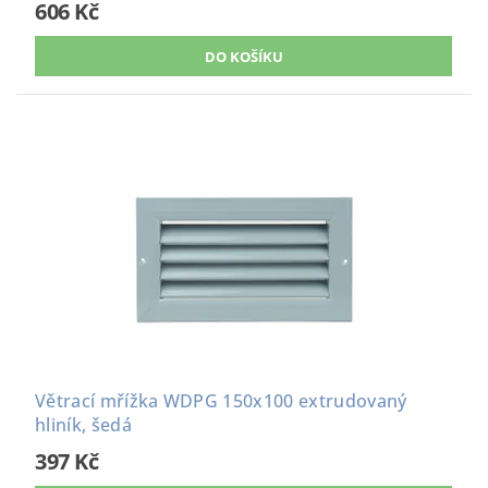
606 Kč
Větrací mřížka WDPG 150x100 extrudovaný
hliník, šedá
397 Kč