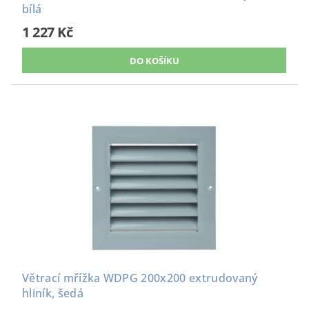
bílá
1 227 Kč
Větrací mřížka WDPG 200x200 extrudovaný
hliník, šedá