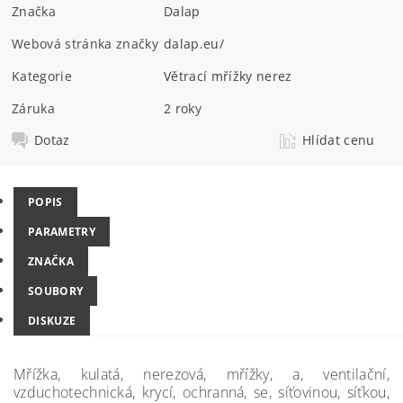
Značka
Dalap
Webová stránka značky
dalap.eu/
Kategorie
Větrací mřížky nerez
Záruka
2 roky
Dotaz
Hlídat cenu
POPIS
PARAMETRY
ZNAČKA
SOUBORY
DISKUZE
Mřížka, kulatá, nerezová, mřížky, a, ventilační,
vzduchotechnická, krycí, ochranná, se, síťovinou, síťkou,