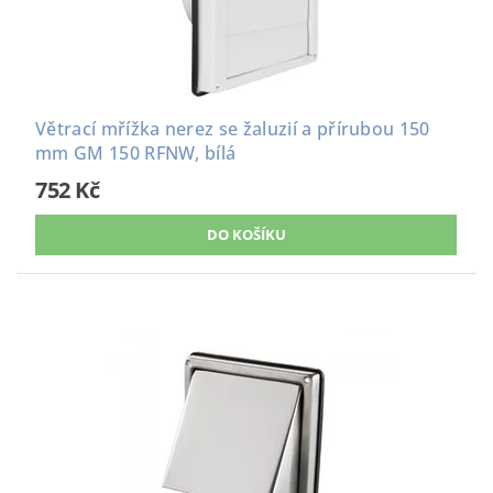
Větrací mřížka nerez se žaluzií a přírubou 150
mm GM 150 RFNW, bílá
752 Kč