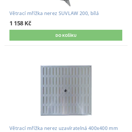
Větrací mřížka nerez SUVLAW 200, bílá
1 158 Kč
Větrací mřížka nerez uzavíratelná 400x400 mm