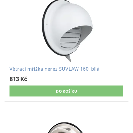
Větrací mřížka nerez SUVLAW 160, bílá
813 Kč