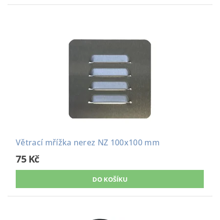
Větrací mřížka nerez NZ 100x100 mm
75 Kč