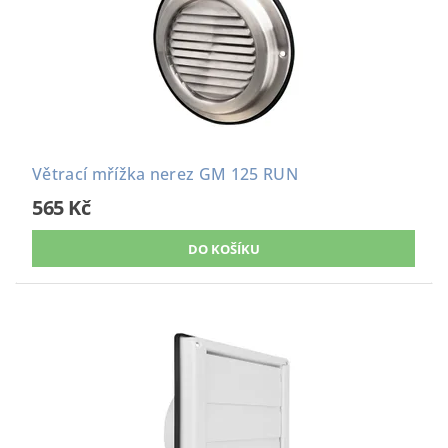
Větrací mřížka nerez GM 125 RUN
565 Kč