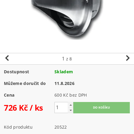
1
z 8
Dostupnost
Skladem
Můžeme doručit do
11.8.2026
Cena
600 Kč bez DPH
726 Kč
/ ks
Kód produktu
20522