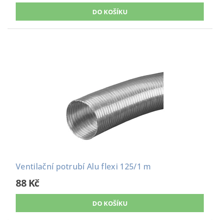
Ventilační potrubí Alu flexi 125/1 m
88 Kč