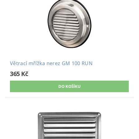
Větrací mřížka nerez GM 100 RUN
365 Kč