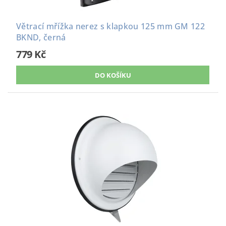
Větrací mřížka nerez s klapkou 125 mm GM 122
BKND, černá
779 Kč