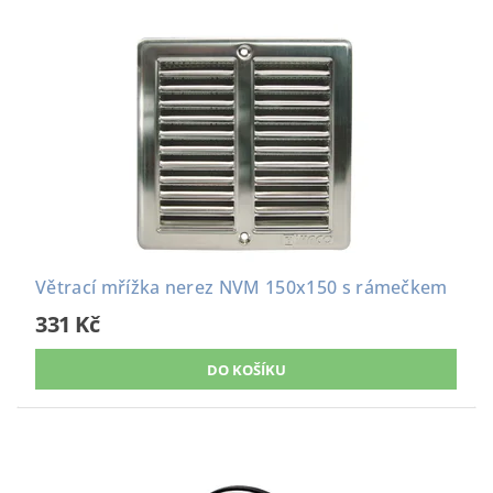
Větrací mřížka nerez NVM 150x150 s rámečkem
331 Kč