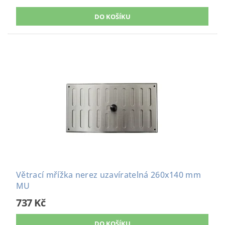
Větrací mřížka nerez uzavíratelná 260x140 mm
MU
737 Kč