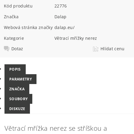
Kód produktu
22776
Značka
Dalap
Webová stránka značky
dalap.eu/
Kategorie
Větrací mřížky nerez
Dotaz
Hlídat cenu
POPIS
PARAMETRY
ZNAČKA
SOUBORY
DISKUZE
Větrací mřížka nerez se stříškou a