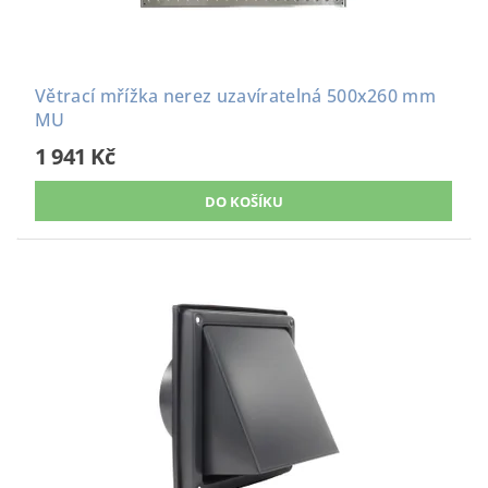
Větrací mřížka nerez uzavíratelná 500x260 mm
MU
1 941 Kč