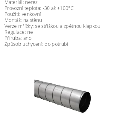
Materiál: nerez
Provozní teplota: -30 až +100°C
Použití: venkovní
Montáž: na stěnu
Verze mřížky: se stříškou a zpětnou klapkou
Regulace: ne
Příruba: ano
Způsob uchycení: do potrubí