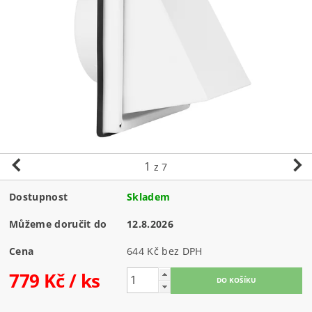
1
z 7
Dostupnost
Skladem
Můžeme doručit do
12.8.2026
Cena
644 Kč bez DPH
779 Kč
/ ks