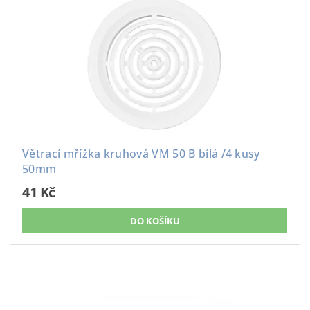
Větrací mřížka kruhová VM 50 B bílá /4 kusy
50mm
41 Kč