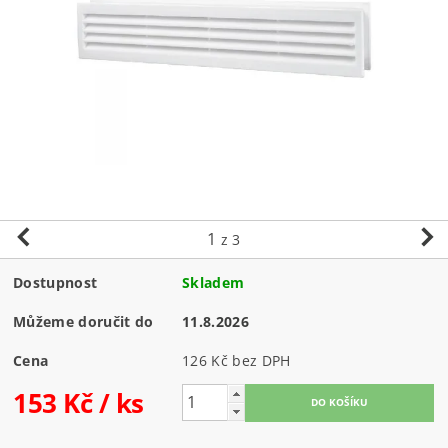
1
z 3
Dostupnost
Skladem
Můžeme doručit do
11.8.2026
Cena
126 Kč bez DPH
153 Kč
/ ks