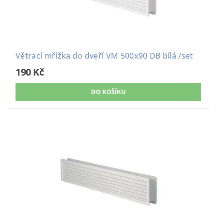
Větrací mřížka do dveří VM 500x90 DB bílá /set
190 Kč