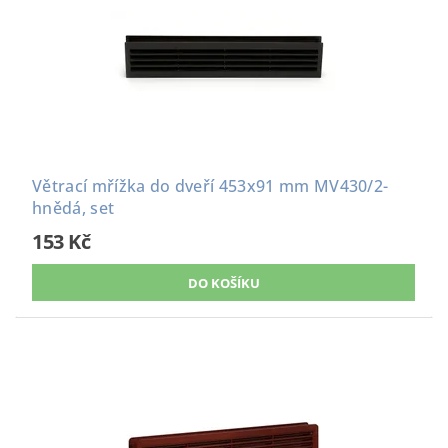
Větrací mřížka do dveří 453x91 mm MV430/2-
hnědá, set
153 Kč