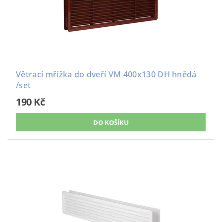
Větrací mřížka do dveří VM 400x130 DH hnědá
/set
190 Kč