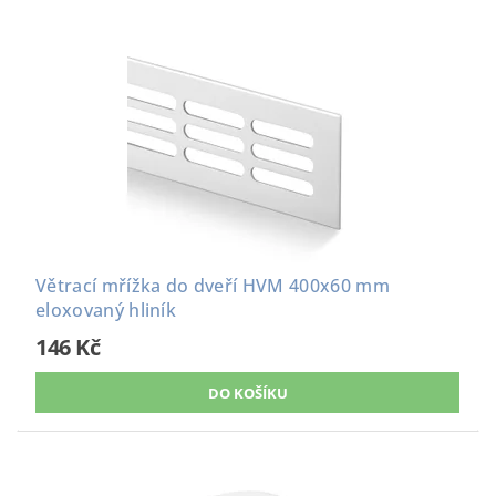
Větrací mřížka do dveří HVM 400x60 mm
eloxovaný hliník
146 Kč