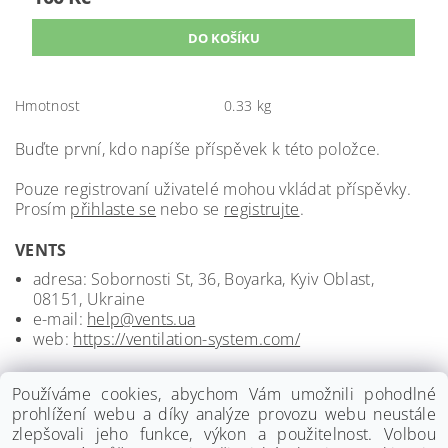
Hmotnost
0.33 kg
Buďte první, kdo napíše příspěvek k této položce.
Pouze registrovaní uživatelé mohou vkládat příspěvky.
Prosím
přihlaste se
nebo se
registrujte
.
VENTS
adresa: Sobornosti St, 36, Boyarka, Kyiv Oblast,
08151, Ukraine
e-mail:
help@vents.ua
web:
https://ventilation-system.com/
Používáme cookies, abychom Vám umožnili pohodlné
prohlížení webu a díky analýze provozu webu neustále
zlepšovali jeho funkce, výkon a použitelnost. Volbou