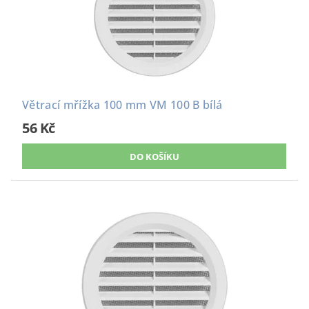
Větrací mřížka 100 mm VM 100 B bílá
56 Kč