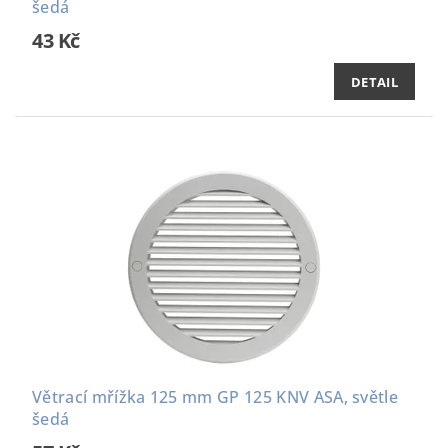
šedá
43 Kč
DETAIL
Větrací mřížka 125 mm GP 125 KNV ASA, světle
šedá