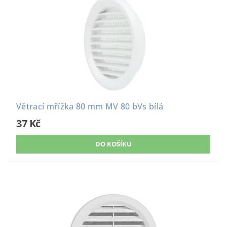
Větrací mřížka 80 mm MV 80 bVs bílá
37 Kč