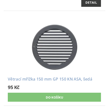
DETAIL
Větrací mřížka 150 mm GP 150 KN ASA, šedá
95 Kč