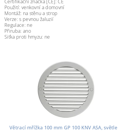
Certifikační značka [CE]: CE
Použití: venkovní a domovní
Montáž: na stěnu a strop
Verze: s pevnou žaluzií
Regulace: ne
Přiruba: ano
Siťka proti hmyzu: ne
Větrací mřížka 100 mm GP 100 KNV ASA, světle