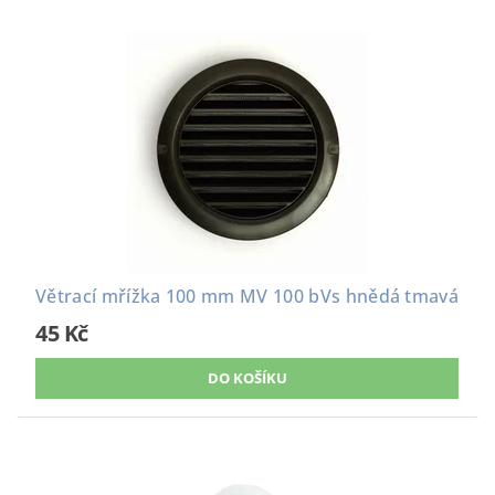
Větrací mřížka 100 mm MV 100 bVs hnědá tmavá
45 Kč