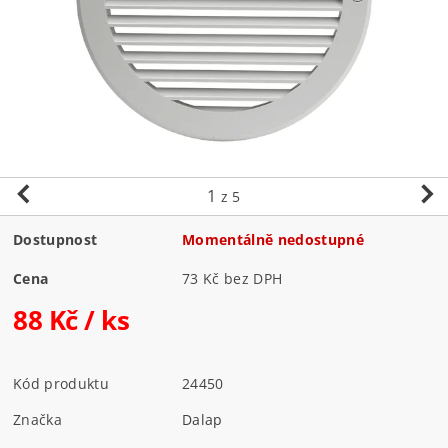
1
z 5
Dostupnost
Momentálně nedostupné
Cena
73 Kč bez DPH
88 Kč
/ ks
Kód produktu
24450
Značka
Dalap