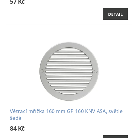
57 Kč
DETAIL
Větrací mřížka 160 mm GP 160 KNV ASA, světle
šedá
84 Kč