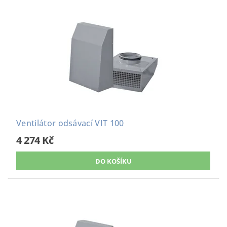
Ventilátor odsávací VIT 100
4 274 Kč