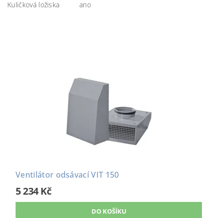
Kuličková ložiska
ano
Ventilátor odsávací VIT 150
5 234 Kč