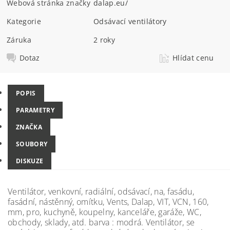
Webová stránka značky
dalap.eu/
Kategorie
Odsávací ventilátory
Záruka
2 roky
Dotaz
Hlídat cenu
POPIS
PARAMETRY
ZNAČKA
SOUBORY
DISKUZE
Ventilátor, venkovní, radiální, odsávací, na, fasádu,
fasádní, nástěnný, omítku, Vents, Dalap, VIT, VCN, 160,
mm, pro, kuchyně, koupelny, kanceláře, garáže, WC,
obchody, sklady, atd. barva : modrá. Ventilátor, se