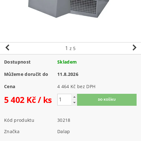
1
z 5
Dostupnost
Skladem
Můžeme doručit do
11.8.2026
Cena
4 464 Kč bez DPH
5 402 Kč
/ ks
Kód produktu
30218
Značka
Dalap