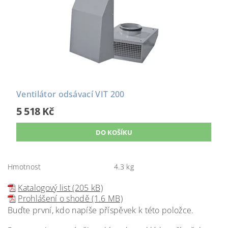
Ventilátor odsávací VIT 200
5 518 Kč
Hmotnost
4.3 kg
Katalogový list (205 kB)
Prohlášení o shodě (1.6 MB)
Buďte první, kdo napíše příspěvek k této položce.