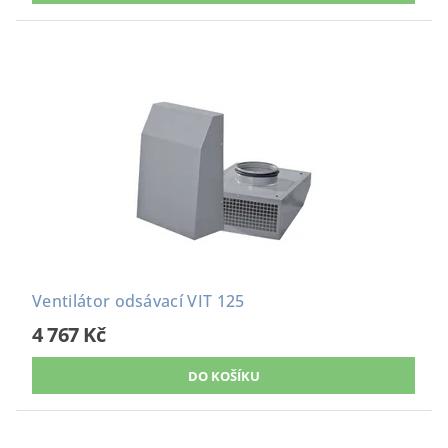
Ventilátor odsávací VIT 125
4 767 Kč