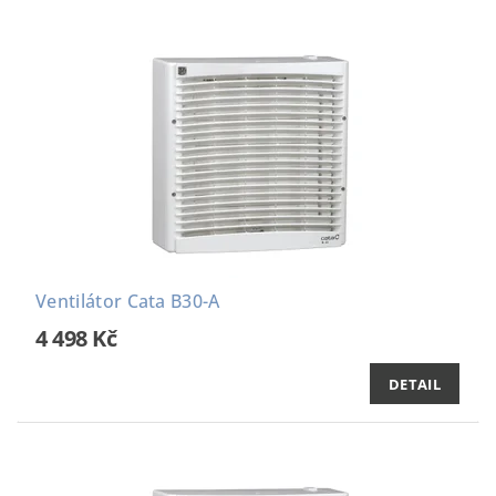
Ventilátor Cata B30-A
4 498 Kč
DETAIL