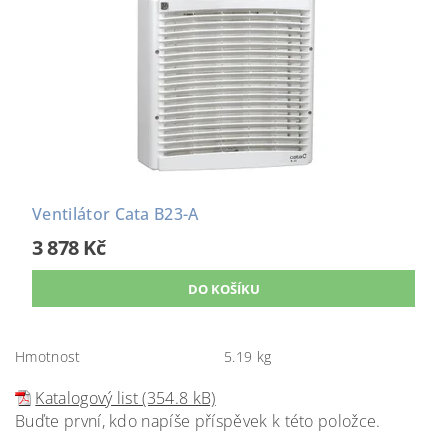
Ventilátor Cata B23-A
3 878 Kč
Hmotnost
5.19 kg
Katalogový list (354.8 kB)
Buďte první, kdo napíše příspěvek k této položce.