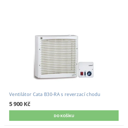
Ventilátor Cata B30-RA s reverzací chodu
5 900 Kč