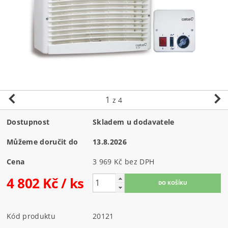
1
z 4
Dostupnost
Skladem u dodavatele
Můžeme doručit do
13.8.2026
Cena
3 969 Kč bez DPH
4 802 Kč
/ ks
Kód produktu
20121