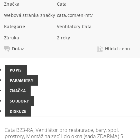
Značka
Cata
Webová stránka značky
cata.com/en-mt/
Kategorie
Ventilátory Cata
Záruka
2 roky
Dotaz
Hlídat cenu
POPIS
PARAMETRY
ZNAČKA
SOUBORY
DISKUZE
Cata B23-RA, Ventilátor pro restaurace, bary, spol.
prostory, Montáž na zeď i do okna (sada ZDARMA) 5