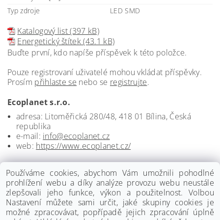
Typ zdroje
LED SMD
Katalogový list (397 kB)
Energetický štítek (43.1 kB)
Buďte první, kdo napíše příspěvek k této položce.
Pouze registrovaní uživatelé mohou vkládat příspěvky.
Prosím
přihlaste se
nebo se
registrujte
.
Ecoplanet s.r.o.
adresa: Litoměřická 280/48, 418 01 Bílina, Česká
republika
e-mail:
info@ecoplanet.cz
web:
https://www.ecoplanet.cz/
Používáme cookies, abychom Vám umožnili pohodlné
prohlížení webu a díky analýze provozu webu neustále
zlepšovali jeho funkce, výkon a použitelnost. Volbou
Nastavení můžete sami určit, jaké skupiny cookies je
možné zpracovávat, popřípadě jejich zpracování úplně