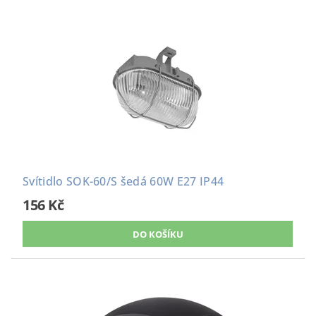
Svítidlo SOK-60/S šedá 60W E27 IP44
156 Kč