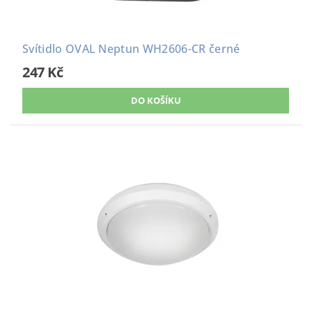
Svítidlo OVAL Neptun WH2606-CR černé
247 Kč