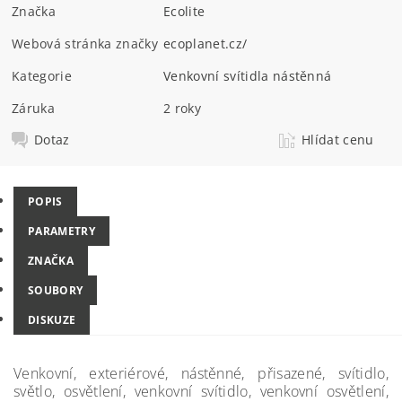
Značka
Ecolite
Webová stránka značky
ecoplanet.cz/
Kategorie
Venkovní svítidla nástěnná
Záruka
2 roky
Dotaz
Hlídat cenu
POPIS
PARAMETRY
ZNAČKA
SOUBORY
DISKUZE
Venkovní, exteriérové, nástěnné, přisazené, svítidlo,
světlo, osvětlení, venkovní svítidlo, venkovní osvětlení,