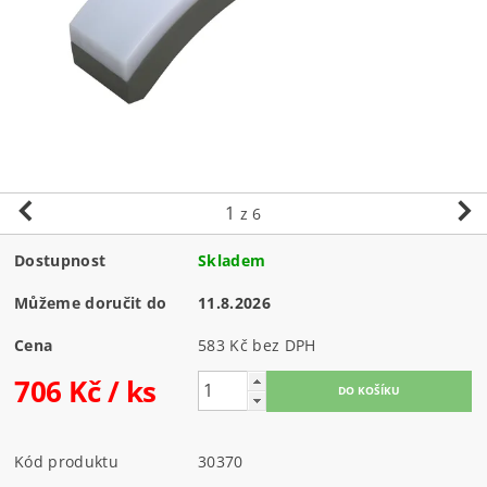
1
z 6
Dostupnost
Skladem
Můžeme doručit do
11.8.2026
Cena
583 Kč bez DPH
706 Kč
/ ks
Kód produktu
30370