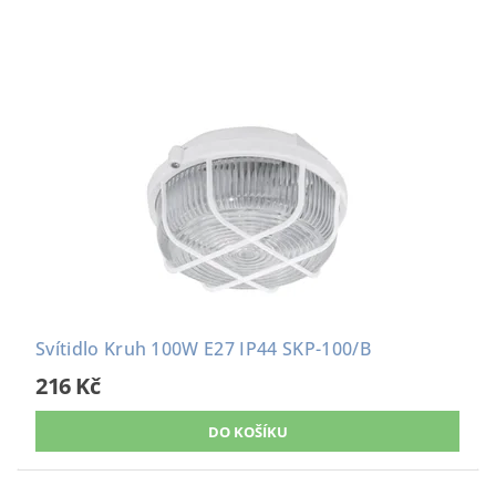
Svítidlo Kruh 100W E27 IP44 SKP-100/B
216 Kč