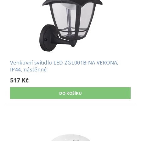
Venkovní svítidlo LED ZGL001B-NA VERONA,
IP44, nástěnné
517 Kč