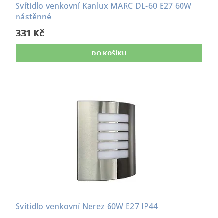
Svítidlo venkovní Kanlux MARC DL-60 E27 60W
nástěnné
331 Kč
Svítidlo venkovní Nerez 60W E27 IP44