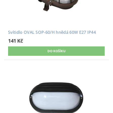
Svítidlo OVAL SOP-60/H hnědá 60W E27 IP44
141 Kč