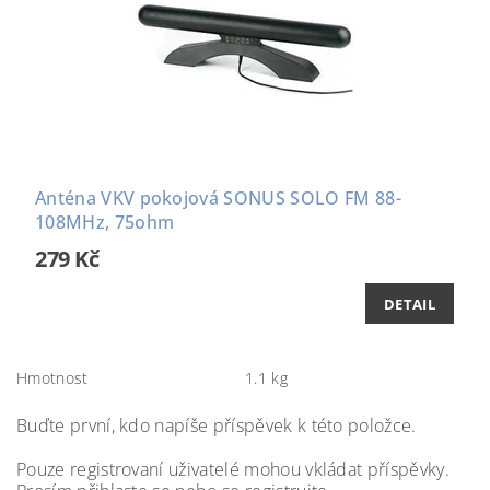
Anténa VKV pokojová SONUS SOLO FM 88-
108MHz, 75ohm
279 Kč
DETAIL
Hmotnost
1.1 kg
Buďte první, kdo napíše příspěvek k této položce.
Pouze registrovaní uživatelé mohou vkládat příspěvky.