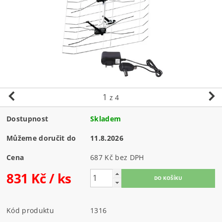
1
z 4
Dostupnost
Skladem
Můžeme doručit do
11.8.2026
Cena
687 Kč bez DPH
831 Kč
/ ks
Kód produktu
1316