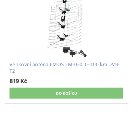
Venkovní anténa EMOS EM-030, 0–100 km DVB-
T2
819 Kč