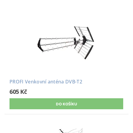
PROFI Venkovní anténa DVB-T2
605 Kč