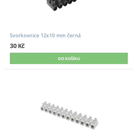
Svorkovnice 12x10 mm černá
30 Kč