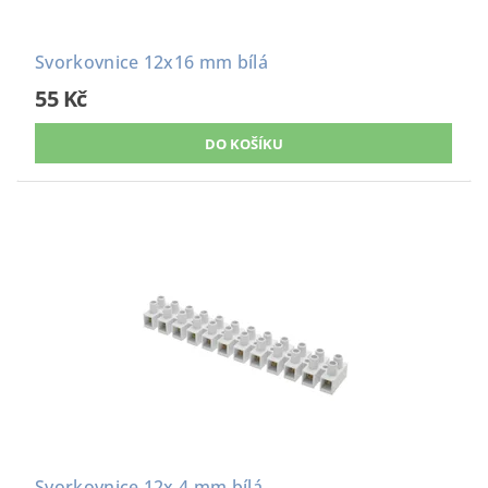
Svorkovnice 12x16 mm bílá
55 Kč
Svorkovnice 12x 4 mm bílá