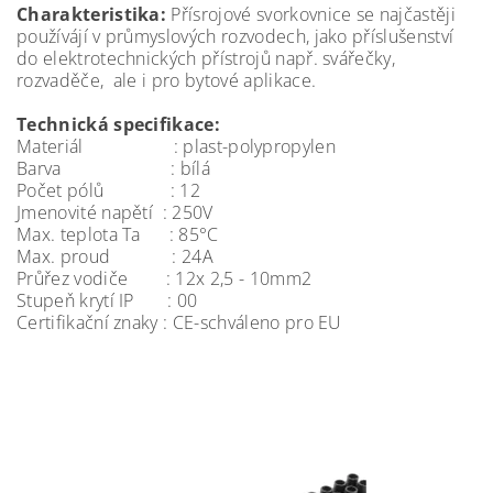
Charakteristika:
Přísrojové svorkovnice se najčastěji
používájí v průmyslových rozvodech, jako příslušenství
do elektrotechnických přístrojů např. svářečky,
rozvaděče, ale i pro bytové aplikace.
Technická specifikace:
Materiál : plast-polypropylen
Barva : bílá
Počet pólů : 12
Jmenovité napětí : 250V
Max. teplota Ta : 85°C
Max. proud : 24A
Průřez vodiče : 12x 2,5 - 10mm2
Stupeň krytí IP : 00
Certifikační znaky : CE-schváleno pro EU