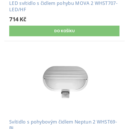
LED svítidlo s čidlem pohybu MOVA 2 WHST707-
LED/HF
714 Kč
Svítidlo s pohybovým čidlem Neptun 2 WHST69-
BI