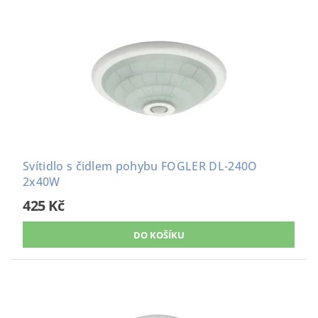
Svítidlo s čidlem pohybu FOGLER DL-240O
2x40W
425 Kč