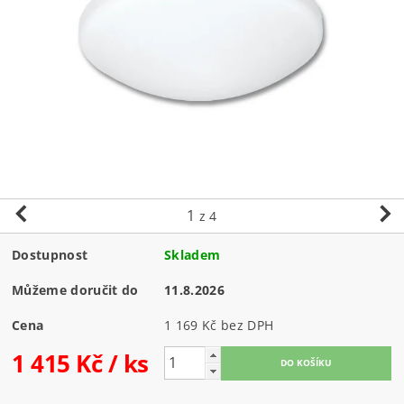
1
z 4
Dostupnost
Skladem
Můžeme doručit do
11.8.2026
Cena
1 169 Kč bez DPH
1 415 Kč
/ ks