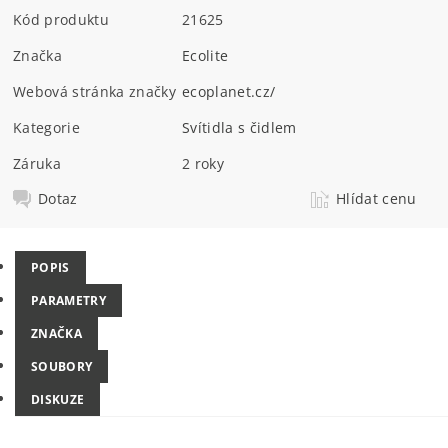
Kód produktu
21625
Značka
Ecolite
Webová stránka značky
ecoplanet.cz/
Kategorie
Svítidla s čidlem
Záruka
2 roky
Dotaz
Hlídat cenu
POPIS
PARAMETRY
ZNAČKA
SOUBORY
DISKUZE