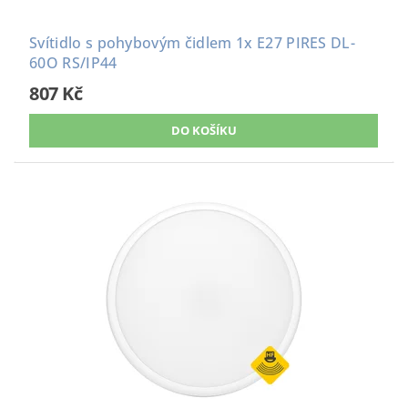
Svítidlo s pohybovým čidlem 1x E27 PIRES DL-
60O RS/IP44
807 Kč