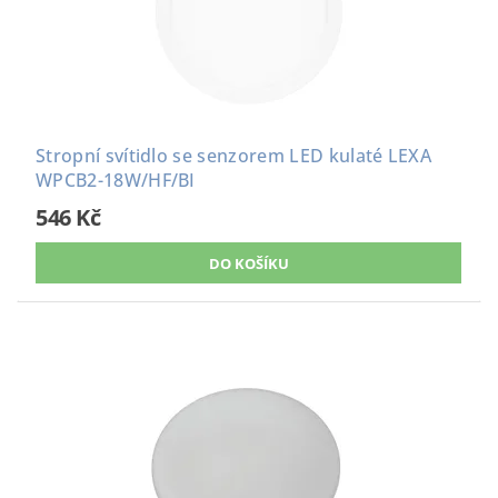
Stropní svítidlo se senzorem LED kulaté LEXA
WPCB2-18W/HF/BI
546 Kč