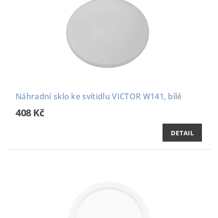
Náhradní sklo ke svítidlu VICTOR W141, bílé
408 Kč
DETAIL