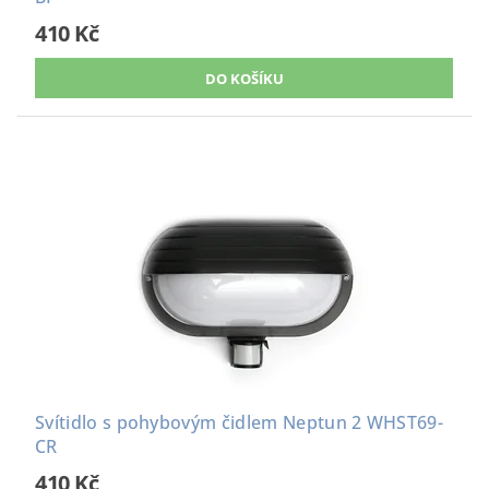
410 Kč
Svítidlo s pohybovým čidlem Neptun 2 WHST69-
CR
410 Kč