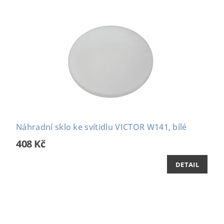
Náhradní sklo ke svítidlu VICTOR W141, bílé
408 Kč
DETAIL