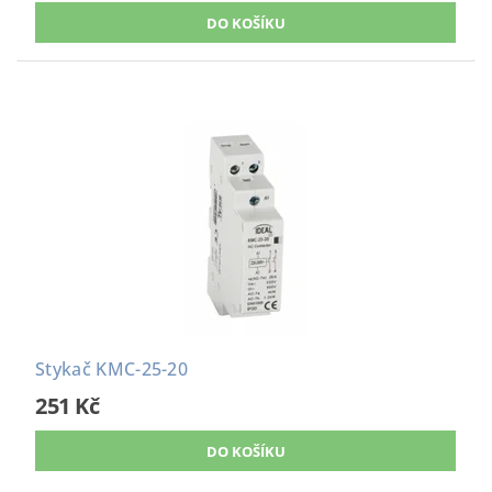
Stykač KMC-25-20
251 Kč