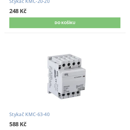
Stykač KMC-20-20
248 Kč
Stykač KMC-63-40
588 Kč