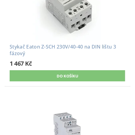
Stykač Eaton Z-SCH 230V/40-40 na DIN lištu 3
fázový
1 467 Kč