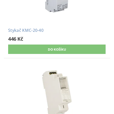
Stykač KMC-20-40
446 Kč