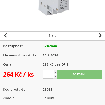
1
z 2
Dostupnost
Skladem
Můžeme doručit do
10.8.2026
Cena
218 Kč bez DPH
264 Kč
/ ks
Kód produktu
21965
Značka
Kanlux