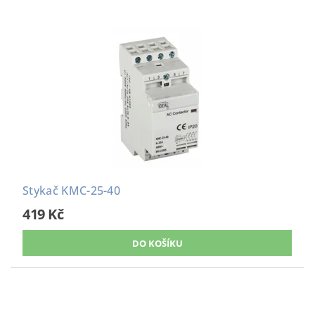
Stykač KMC-25-40
419 Kč