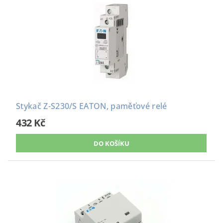
Stykač Z-S230/S EATON, paměťové relé
432 Kč