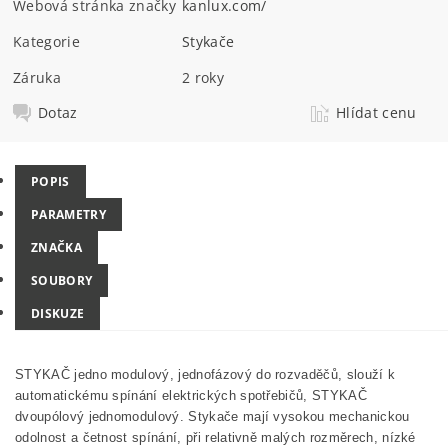
Webová stránka značky
kanlux.com/
Kategorie
Stykače
Záruka
2 roky
Dotaz
Hlídat cenu
POPIS
PARAMETRY
ZNAČKA
SOUBORY
DISKUZE
STYKAČ jedno modulový, jednofázový do rozvaděčů, slouží k
automatickému spínání elektrických spotřebičů, STYKAČ
dvoupólový jednomodulový. Stykače mají vysokou mechanickou
odolnost a četnost spínání, při relativně malých rozměrech, nízké