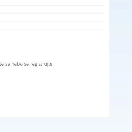
te se
nebo se
registrujte
.