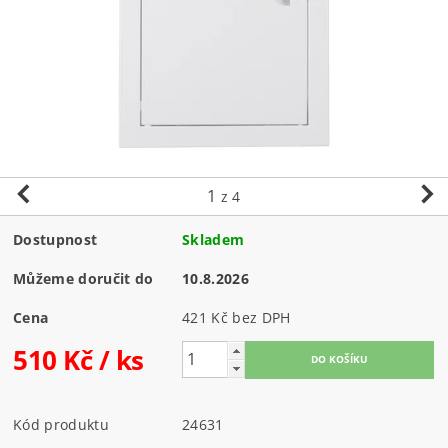
1
z 4
Dostupnost
Skladem
Můžeme doručit do
10.8.2026
Cena
421 Kč bez DPH
510 Kč
/ ks
Kód produktu
24631