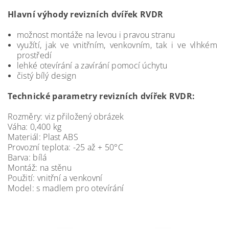
Hlavní výhody revizních dvířek RVDR
možnost montáže na levou i pravou stranu
využítí, jak ve vnitřním, venkovním, tak i ve vlhkém
prostředí
lehké otevírání a zavírání pomocí úchytu
čistý bílý design
Technické parametry revizních dvířek RVDR:
Rozměry: viz přiložený obrázek
Váha: 0,400 kg
Materiál: Plast ABS
Provozní teplota: -25 až + 50°C
Barva: bílá
Montáž: na stěnu
Použití: vnitřní a venkovní
Model: s madlem pro otevírání