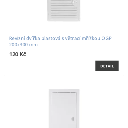
Revizní dvířka plastová s větrací mřížkou OGP
200x300 mm
120 Kč
DETAIL