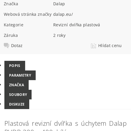
Značka
Dalap
Webová stránka značky
dalap.eu/
Kategorie
Revizní dvířka plastová
Záruka
2 roky
Dotaz
Hlídat cenu
POPIS
PARAMETRY
ZNAČKA
SOUBORY
DISKUZE
Plastová revizní dvířka s úchytem Dalap