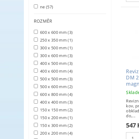
ne
(57)
ROZMĚR
600 x 600 mm
(3)
250 x 350 mm
(1)
300 x 500 mm
(1)
300 x 600 mm
(3)
400 x 500 mm
(3)
Reviz
400 x 600 mm
(4)
DM 2
500 x 500 mm
(3)
magn
500 x 600 mm
(2)
Skla
600 x 800 mm
(4)
Revizn
400 x 400 mm
(3)
kov, p
150 x 150 mm
(2)
obklad
do,...
150 x 200 mm
(1)
547
150 x 300 mm
(2)
200 x 200 mm
(4)