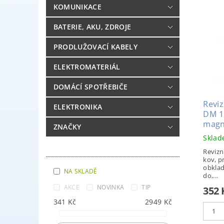
KOMUNIKACE
BATERIE, AKU, ZDROJE
PRODLUŽOVACÍ KABELY
ELEKTROMATERIÁL
DOMÁCÍ SPOTŘEBIČE
Reviz
ELEKTRONIKA
DM 1
magn
ZNAČKY
Skla
Revizn
kov, p
obklad
NA SKLADĚ
do,...
AKCE
NOVINKA
TIP
352
341
Kč
2949
Kč