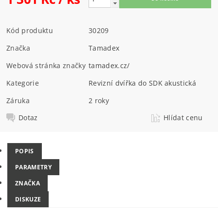
Kód produktu
30209
Značka
Tamadex
Webová stránka značky
tamadex.cz/
Kategorie
Revizní dvířka do SDK akustická
Záruka
2 roky
Dotaz
Hlídat cenu
POPIS
PARAMETRY
ZNAČKA
DISKUZE