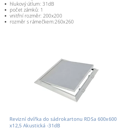
hlukový útlum: 31dB
počet zámků: 1
vnitřní rozměr: 200x200
rozměr s rámečkem:260x260
Revizní dvířka do sádrokartonu RDSa 600x600
x12,5 Akustická -31dB