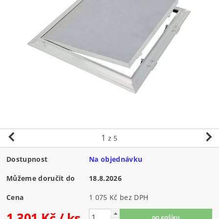
1
z 5
Dostupnost
Na objednávku
Můžeme doručit do
18.8.2026
Cena
1 075 Kč bez DPH
1 301 Kč
/ ks