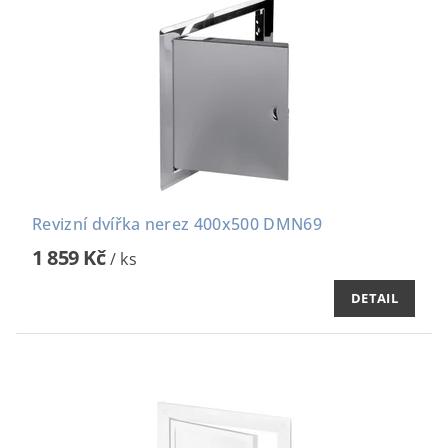
Revizní dvířka nerez 400x500 DMN69
1 859 Kč
/ ks
DETAIL