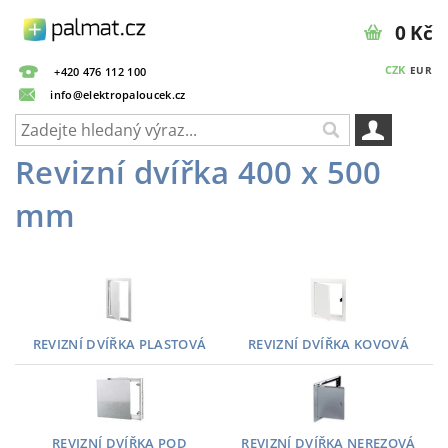
0 Kč
CZK
EUR
+420 476 112 100
info@elektropaloucek.cz
Revizní dvířka 400 x 500
mm
REVIZNÍ DVÍŘKA PLASTOVÁ
REVIZNÍ DVÍŘKA KOVOVÁ
REVIZNÍ DVÍŘKA POD
REVIZNÍ DVÍŘKA NEREZOVÁ