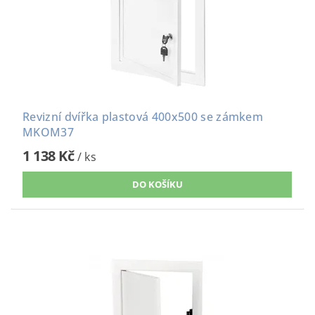
Revizní dvířka plastová 400x500 se zámkem
MKOM37
1 138 Kč
/ ks