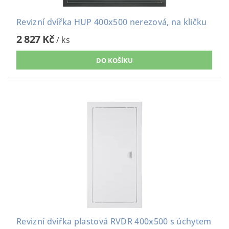
Revizní dvířka HUP 400x500 nerezová, na kličku
2 827 Kč
/ ks
Revizní dvířka plastová RVDR 400x500 s úchytem