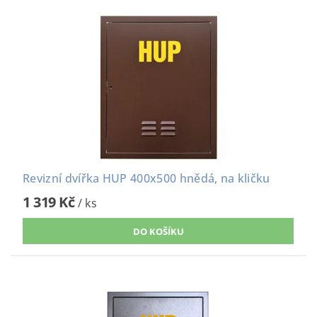
Revizní dvířka HUP 400x500 hnědá, na kličku
1 319 Kč
/ ks