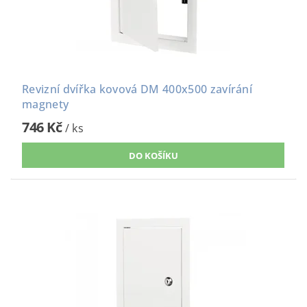
Revizní dvířka kovová DM 400x500 zavírání
magnety
746 Kč
/ ks