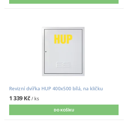
Revizní dvířka HUP 400x500 bílá, na kličku
1 339 Kč
/ ks