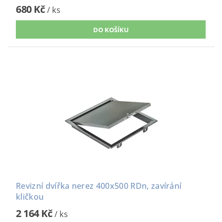
680 Kč
/ ks
Revizní dvířka nerez 400x500 RDn, zavírání
kličkou
2 164 Kč
/ ks