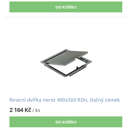
Revizní dvířka nerez 400x500 RDn, tlačný zámek
2 164 Kč
/ ks