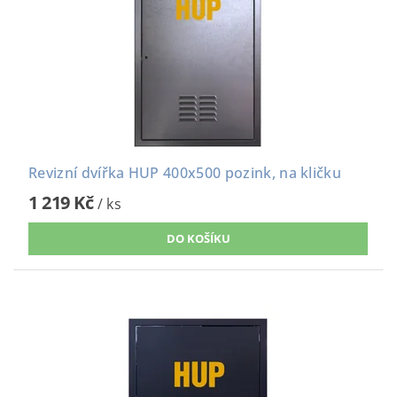
Revizní dvířka HUP 400x500 pozink, na kličku
1 219 Kč
/ ks