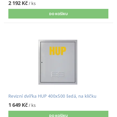
2 192 Kč
/ ks
Revizní dvířka HUP 400x500 šedá, na kličku
1 649 Kč
/ ks