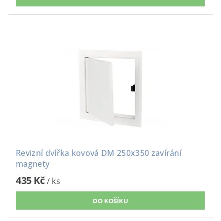
Revizní dvířka kovová DM 250x350 zavírání
magnety
435 Kč
/ ks