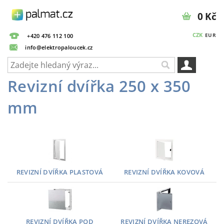
0 Kč
CZK
EUR
+420 476 112 100
info@elektropaloucek.cz
Revizní dvířka 250 x 350
mm
REVIZNÍ DVÍŘKA PLASTOVÁ
REVIZNÍ DVÍŘKA KOVOVÁ
REVIZNÍ DVÍŘKA POD
REVIZNÍ DVÍŘKA NEREZOVÁ