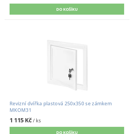
Revizní dvířka plastová 250x350 se zámkem
MKOM31
1 115 Kč
/ ks