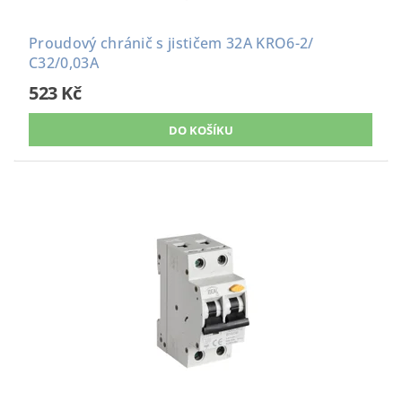
Proudový chránič s jističem 32A KRO6-2/
C32/0,03A
523 Kč