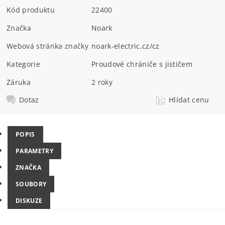
Kód produktu
22400
Značka
Noark
Webová stránka značky
noark-electric.cz/cz
Kategorie
Proudové chrániče s jističem
Záruka
2 roky
Dotaz
Hlídat cenu
POPIS
PARAMETRY
ZNAČKA
SOUBORY
DISKUZE