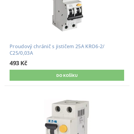
Proudový chránič s jističem 25A KRO6-2/
C25/0,03A
493 Kč