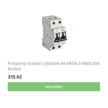
Proudový chránič s jističem 6A KRO6-2/ B6/0,03A
Kanlux
315 Kč