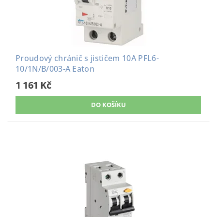
Proudový chránič s jističem 10A PFL6-
10/1N/B/003-A Eaton
1 161 Kč