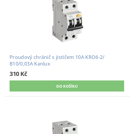
Proudový chránič s jističem 10A KRO6-2/
B10/0,03A Kanlux
310 Kč