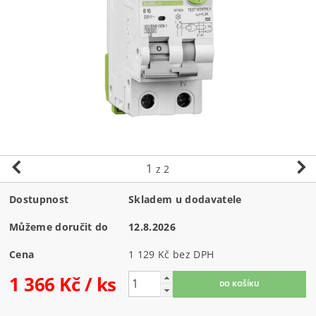
1
z 2
Dostupnost
Skladem u dodavatele
Můžeme doručit do
12.8.2026
Cena
1 129 Kč bez DPH
1 366 Kč
/ ks