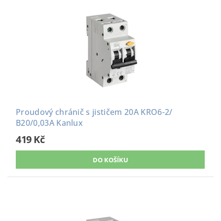
Proudový chránič s jističem 20A KRO6-2/
B20/0,03A Kanlux
419 Kč