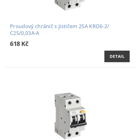
Proudový chránič s jističem 25A KRO6-2/
C25/0,03A-A
618 Kč
DETAIL