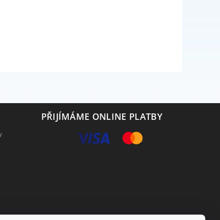
PŘIJÍMÁME ONLINE PLATBY
v