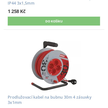
IP44 3x1,5mm
1 258 Kč
Prodlužovací kabel na bubnu 30m 4 zásuvky
3x1mm