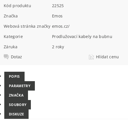
Kód produktu
22525
Značka
Emos
Webová stránka značky
emos.cz/
Kategorie
Prodlužovací kabely na bubnu
Záruka
2 roky
Dotaz
Hlídat cenu
POPIS
PARAMETRY
ZNAČKA
SOUBORY
DISKUZE