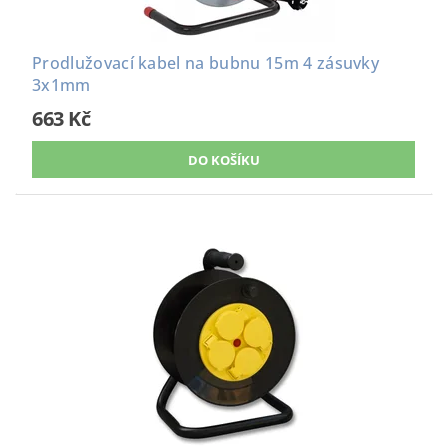
Prodlužovací kabel na bubnu 15m 4 zásuvky
3x1mm
663 Kč