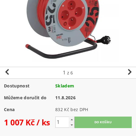
1
z 6
Dostupnost
Skladem
Můžeme doručit do
11.8.2026
Cena
832 Kč bez DPH
1 007 Kč
/ ks