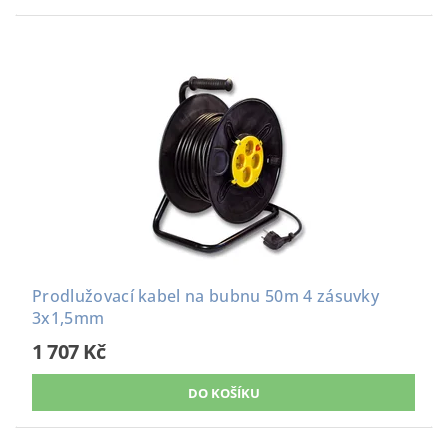
Prodlužovací kabel na bubnu 50m 4 zásuvky
3x1,5mm
1 707 Kč