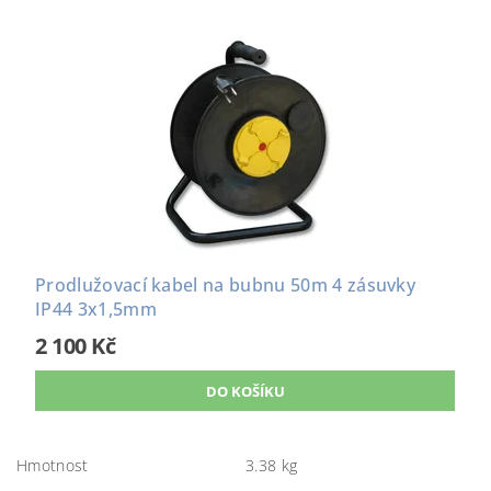
Prodlužovací kabel na bubnu 50m 4 zásuvky
IP44 3x1,5mm
2 100 Kč
Hmotnost
3.38 kg