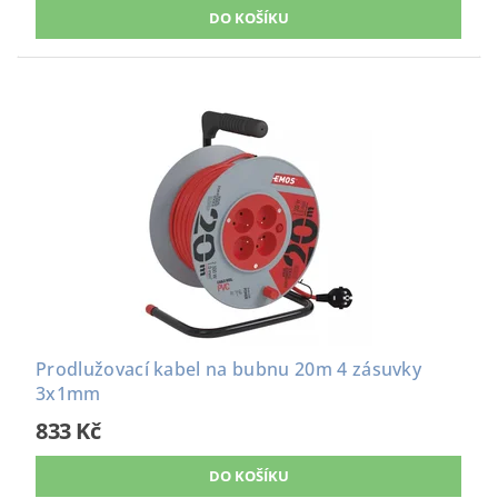
Prodlužovací kabel na bubnu 20m 4 zásuvky
3x1mm
833 Kč