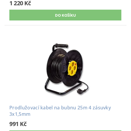
1 220 Kč
Prodlužovací kabel na bubnu 25m 4 zásuvky
3x1,5mm
991 Kč