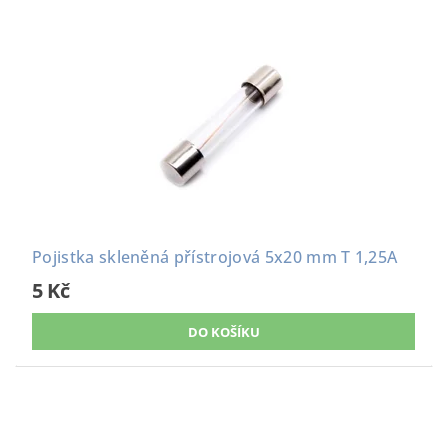
Pojistka skleněná přístrojová 5x20 mm T 1,25A
5 Kč