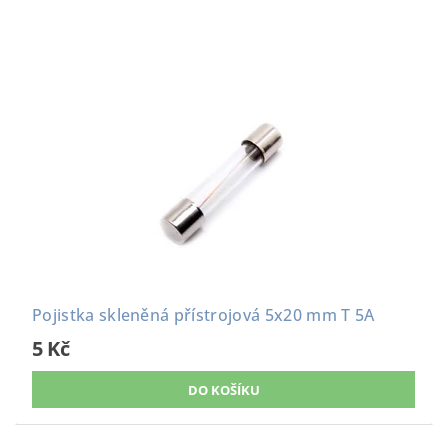
Pojistka skleněná přístrojová 5x20 mm T 5A
5 Kč