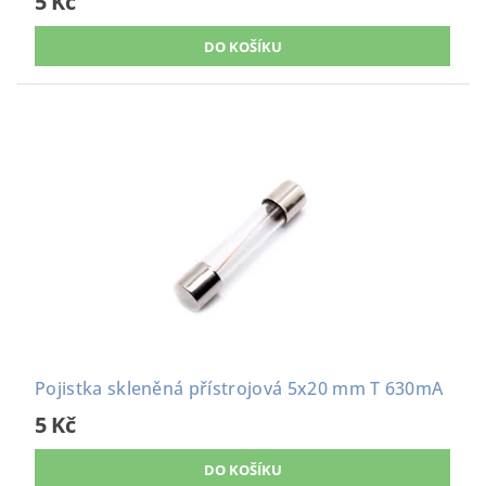
5 Kč
Pojistka skleněná přístrojová 5x20 mm T 630mA
5 Kč