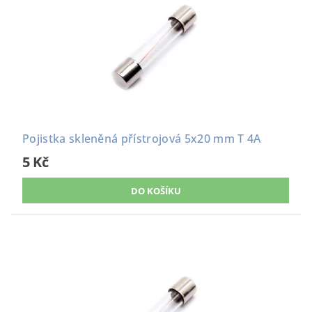
Pojistka skleněná přístrojová 5x20 mm T 4A
5 Kč