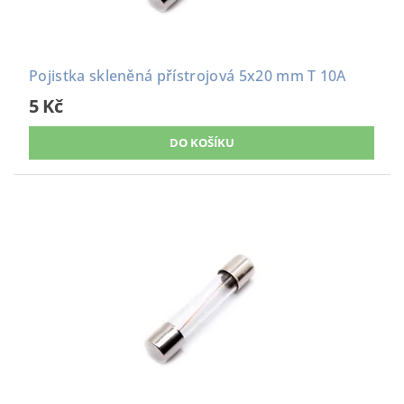
Pojistka skleněná přístrojová 5x20 mm T 10A
5 Kč