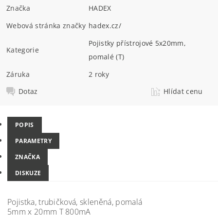
Značka
HADEX
Webová stránka značky
hadex.cz/
Pojistky přístrojové 5x20mm,
Kategorie
pomalé (T)
Záruka
2 roky
Dotaz
Hlídat cenu
POPIS
PARAMETRY
ZNAČKA
DISKUZE
Pojistka, trubičková, skleněná, pomalá
5mm x 20mm T 800mA