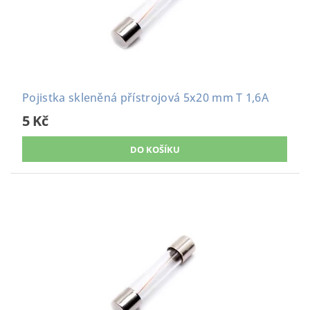
Pojistka skleněná přístrojová 5x20 mm T 1,6A
5 Kč