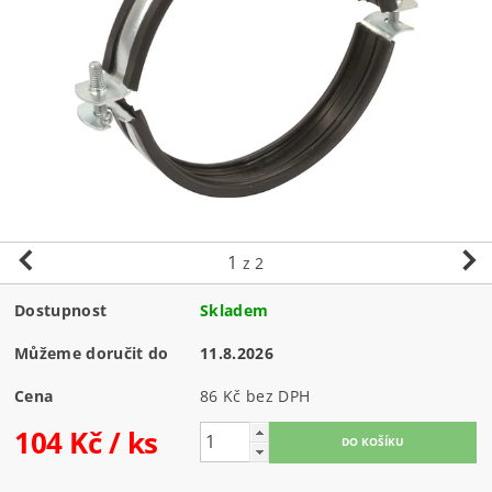
1
z 2
Dostupnost
Skladem
Můžeme doručit do
11.8.2026
Cena
86 Kč bez DPH
104 Kč
/ ks