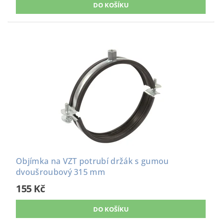
Objímka na VZT potrubí držák s gumou
dvoušroubový 315 mm
155 Kč