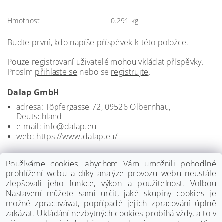
Hmotnost
0.291 kg
Buďte první, kdo napíše příspěvek k této položce.
Pouze registrovaní uživatelé mohou vkládat příspěvky.
Prosím
přihlaste se
nebo se
registrujte
.
Dalap GmbH
adresa: Töpfergasse 72, 09526 Olbernhau,
Deutschland
e-mail:
info@dalap.eu
web:
https://www.dalap.eu/
Používáme cookies, abychom Vám umožnili pohodlné
prohlížení webu a díky analýze provozu webu neustále
zlepšovali jeho funkce, výkon a použitelnost. Volbou
Nastavení můžete sami určit, jaké skupiny cookies je
možné zpracovávat, popřípadě jejich zpracování úplně
zakázat. Ukládání nezbytných cookies probíhá vždy, a to v