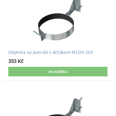
Objímka na potrubí s držákem MCGH 250
353 Kč