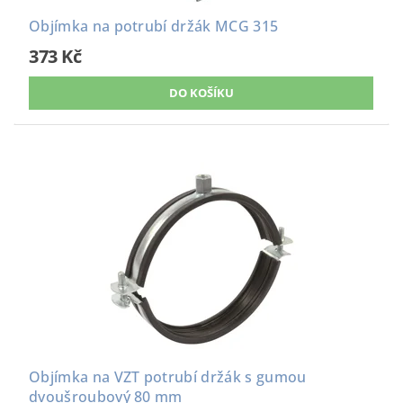
Objímka na potrubí držák MCG 315
373 Kč
Objímka na VZT potrubí držák s gumou
dvoušroubový 80 mm