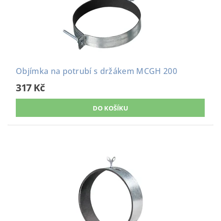
Objímka na potrubí s držákem MCGH 200
317 Kč