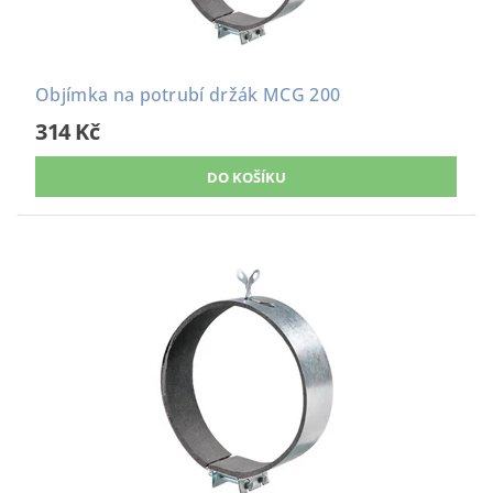
Objímka na potrubí držák MCG 200
314 Kč