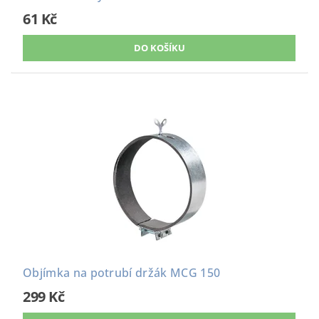
61 Kč
Objímka na potrubí držák MCG 150
299 Kč