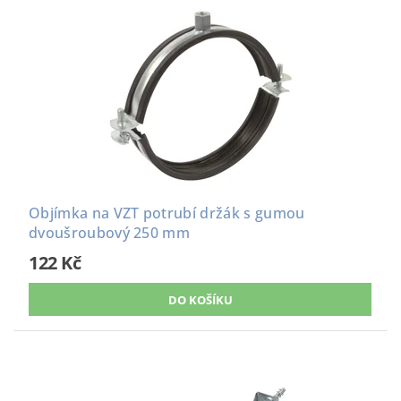
Objímka na VZT potrubí držák s gumou
dvoušroubový 250 mm
122 Kč