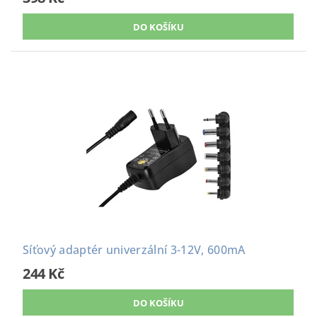
Síťový adaptér univerzální 3-12V, 600mA
244 Kč