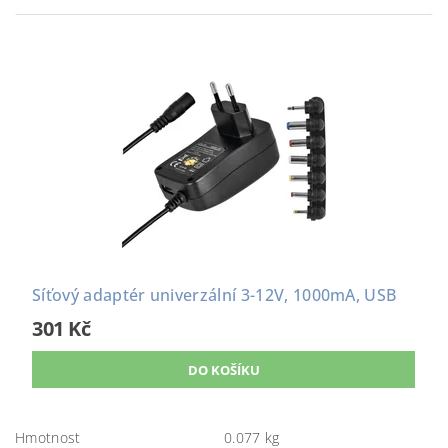
Síťový adaptér univerzální 3-12V, 1000mA, USB
301 Kč
Hmotnost
0.077 kg