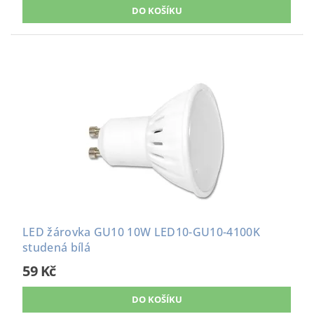
LED žárovka GU10 10W LED10-GU10-4100K
studená bílá
59 Kč