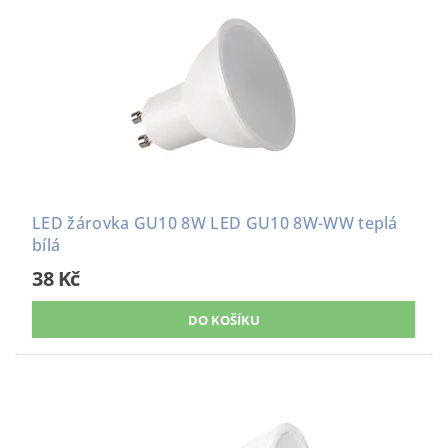
LED žárovka GU10 8W LED GU10 8W-WW teplá
bílá
38 Kč