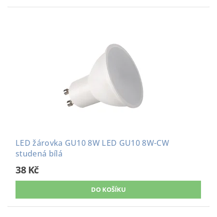
LED žárovka GU10 8W LED GU10 8W-CW
studená bílá
38 Kč