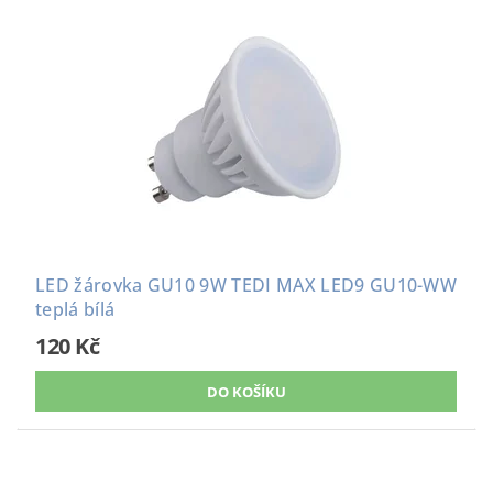
LED žárovka GU10 9W TEDI MAX LED9 GU10-WW
teplá bílá
120 Kč