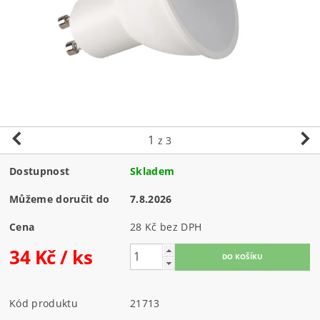
1
z 3
Dostupnost
Skladem
Můžeme doručit do
7.8.2026
Cena
28 Kč bez DPH
34 Kč
/ ks
Kód produktu
21713