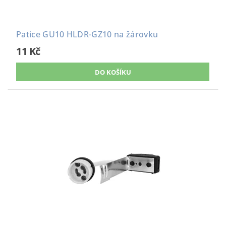
Patice GU10 HLDR-GZ10 na žárovku
11 Kč