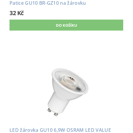
Patice GU10 BR-GZ10 na žárovku
32 Kč
LED žárovka GU10 6,9W OSRAM LED VALUE