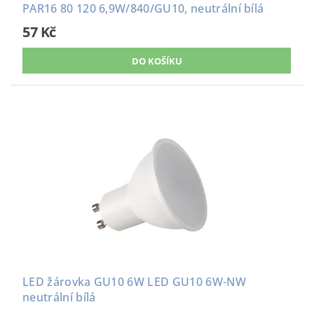
PAR16 80 120 6,9W/840/GU10, neutrální bílá
57 Kč
LED žárovka GU10 6W LED GU10 6W-NW
neutrální bílá