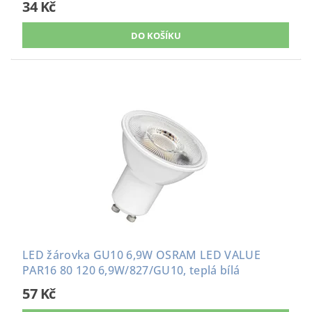
34 Kč
LED žárovka GU10 6,9W OSRAM LED VALUE
PAR16 80 120 6,9W/827/GU10, teplá bílá
57 Kč