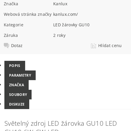
Značka
Kanlux
Webová stránka značky
kanlux.com/
Kategorie
LED žárovky GU10
Záruka
2 roky
Dotaz
Hlídat cenu
POPIS
PARAMETRY
ZNAČKA
SOUBORY
DISKUZE
Světelný zdroj LED žárovka GU10 LED