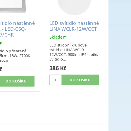
ítidlo nástěnné
LED svítidlo nástěnné
 - LED-CSQ-
LINA WCLR-12W/CCT
7/CHR
Skladem
em
LED stropní kruhové
svítidlo LINA WCLR-
tidlo přisazené
12W/CCT, 980lm, IP44, bílé.
,5cm, 18W, 2700K,
Svítidlo...
530Lm
386 Kč
č