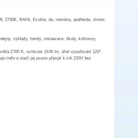
, 2700K, RAFA, Ecolite, do, interiéru, podhledu, chrom,
dejny, výklady, hotely, restaurace, školy, knihovny,
ětla 2700 K, svítivost 1530 lm, úhel vyzařování 120°,
 trafo a stačí jej pouze připojit k síti 230V bez