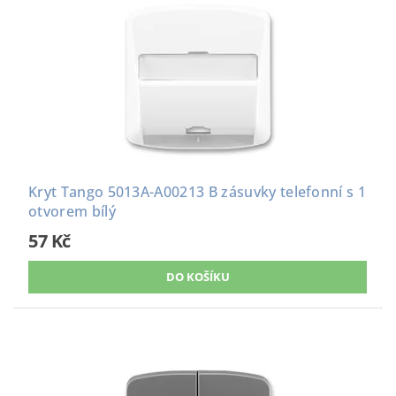
Kryt Tango 5013A-A00213 B zásuvky telefonní s 1
otvorem bílý
57 Kč