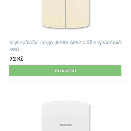
Kryt spínače Tango 3558A-A652 C dělený slonová
kost
72 Kč