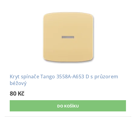
Kryt spínače Tango 3558A-A653 D s průzorem
béžový
80 Kč