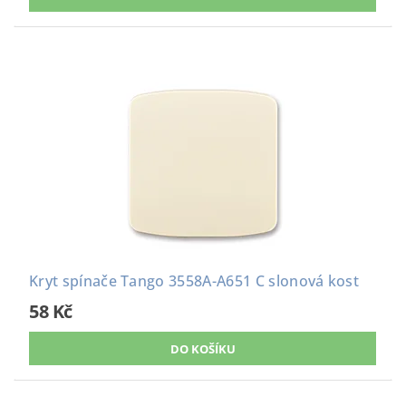
Kryt spínače Tango 3558A-A651 C slonová kost
58 Kč