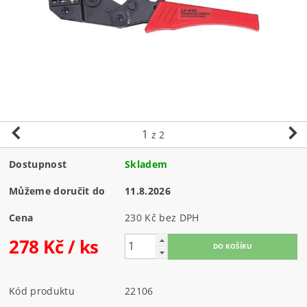
1
z 2
Dostupnost
Skladem
Můžeme doručit do
11.8.2026
Cena
230 Kč bez DPH
278 Kč
/ ks
Kód produktu
22106