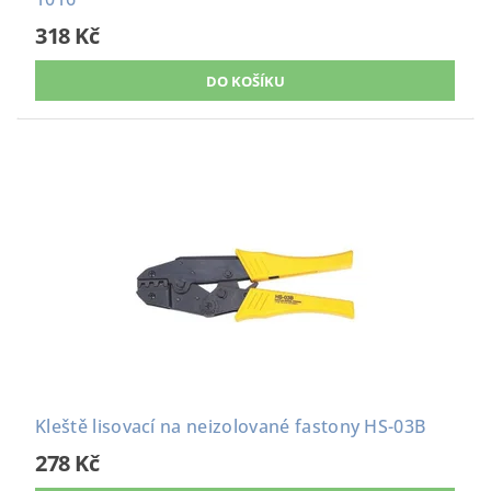
318 Kč
Kleště lisovací na neizolované fastony HS-03B
278 Kč