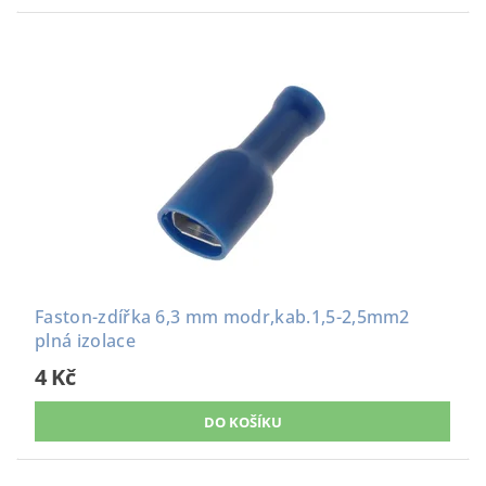
Faston-zdířka 6,3 mm modr,kab.1,5-2,5mm2
plná izolace
4 Kč