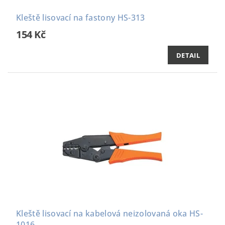
Kleště lisovací na fastony HS-313
154 Kč
DETAIL
Kleště lisovací na kabelová neizolovaná oka HS-
1016