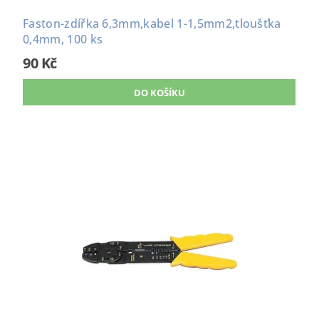
Faston-zdířka 6,3mm,kabel 1-1,5mm2,tloušťka
0,4mm, 100 ks
90 Kč