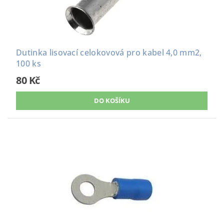
Dutinka lisovací celokovová pro kabel 4,0 mm2,
100 ks
80 Kč