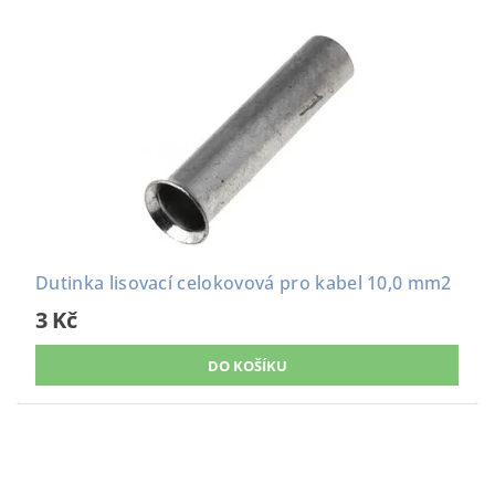
Dutinka lisovací celokovová pro kabel 10,0 mm2
3 Kč