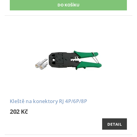
Kleště na konektory RJ 4P/6P/8P
202 Kč
DETAIL