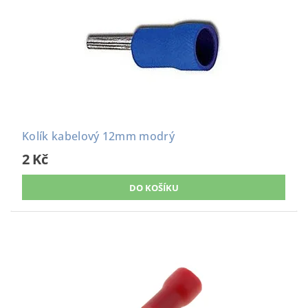
Kolík kabelový 12mm modrý
2 Kč