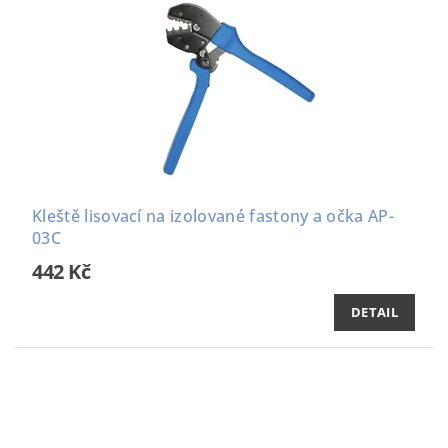
Kleště lisovací na izolované fastony a očka AP-
03C
442 Kč
DETAIL