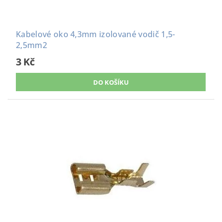
Kabelové oko 4,3mm izolované vodič 1,5-
2,5mm2
3 Kč